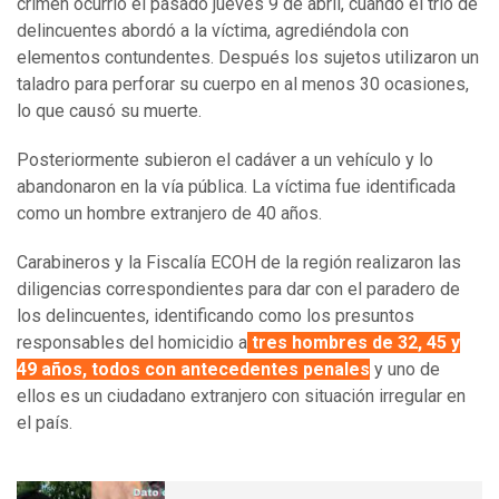
crimen ocurrió el pasado jueves 9 de abril, cuando el trío de
delincuentes abordó a la víctima, agrediéndola con
elementos contundentes. Después los sujetos utilizaron un
taladro para perforar su cuerpo en al menos 30 ocasiones,
lo que causó su muerte.
Posteriormente subieron el cadáver a un vehículo y lo
abandonaron en la vía pública. La víctima fue identificada
como un hombre extranjero de 40 años.
Carabineros y la Fiscalía ECOH de la región realizaron las
diligencias correspondientes para dar con el paradero de
los delincuentes, identificando como los presuntos
responsables del homicidio a
tres hombres de 32, 45 y
49 años, todos con antecedentes penales
y uno de
ellos es un ciudadano extranjero con situación irregular en
el país.