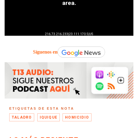
Síguenos en
ETIQUETAS DE ESTA NOTA
TALADRO
IQUIQUE
HOMICIDIO