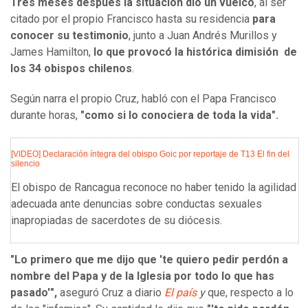
Tres meses después la situación dio un vuelco
, al ser
citado por el propio Francisco hasta su residencia
para
conocer su testimonio
, junto a Juan Andrés Murillos y
James Hamilton,
lo que provocó la histórica dimisión de
los 34 obispos chilenos
.
Según narra el propio Cruz, habló con el Papa Francisco
durante horas,
"como si lo conociera de toda la vida".
[VIDEO] Declaración íntegra del obispo Goic por reportaje de T13 El fin del
silencio
El obispo de Rancagua reconoce no haber tenido la agilidad
adecuada ante denuncias sobre conductas sexuales
inapropiadas de sacerdotes de su diócesis.
"Lo primero que me dijo que 'te quiero pedir perdón a
nombre del Papa y de la Iglesia por todo lo que has
pasado'",
aseguró Cruz a
diario
El país
y
que, respecto a lo