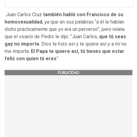
Juan Carlos Cruz
también habló con Francisco de su
homosexualidad
, ya que en sus palabras “a él le habían
dicho prácticamente que yo era un perverso”, pero relata
que el vicario de Pedro le dijo: “Juan Carlos,
que tú seas
gay no importa
. Dios te hizo así y te quiere así y a mí no
me importa.
El Papa te quiere así, tú tienes que estar
feliz con quien tú eres
”.
PUBLICIDAD