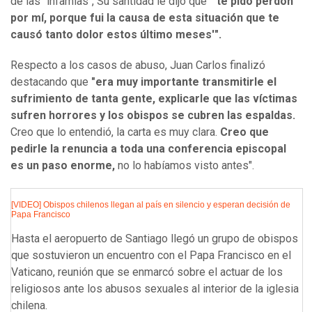
de las "infamias", Su santidad le dijo que
"'te pido perdón
por mí, porque fui la causa de esta situación que te
causó tanto dolor estos último meses'".
Respecto a los casos de abuso, Juan Carlos finalizó
destacando que
"era muy importante transmitirle el
sufrimiento de tanta gente, explicarle que las víctimas
sufren horrores y los obispos se cubren las espaldas.
Creo que lo entendió, la carta es muy clara.
Creo que
pedirle la renuncia a toda una conferencia episcopal
es un paso enorme,
no lo habíamos visto antes".
[VIDEO] Obispos chilenos llegan al país en silencio y esperan decisión de
Papa Francisco
Hasta el aeropuerto de Santiago llegó un grupo de obispos
que sostuvieron un encuentro con el Papa Francisco en el
Vaticano, reunión que se enmarcó sobre el actuar de los
religiosos ante los abusos sexuales al interior de la iglesia
chilena.