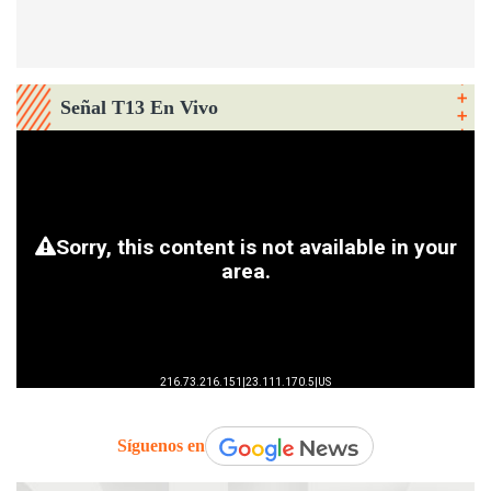
Señal T13 En Vivo
Síguenos en