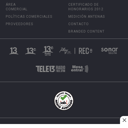
ÁREA
CERTIFICADO DE
COMERCIAL
HONORARIOS 2012
POLÍTICAS COMERCIALES
MEDICIÓN ANTENAS
PROVEEDORES
CONTACTO
BRANDED CONTENT