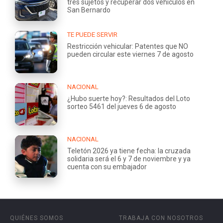
tres sujetos y recuperar dos vehículos en
San Bernardo
TE PUEDE SERVIR
Restricción vehicular: Patentes que NO
pueden circular este viernes 7 de agosto
NACIONAL
¿Hubo suerte hoy?: Resultados del Loto
sorteo 5461 del jueves 6 de agosto
NACIONAL
Teletón 2026 ya tiene fecha: la cruzada
solidaria será el 6 y 7 de noviembre y ya
cuenta con su embajador
QUIÉNES SOMOS
TRABAJA CON NOSOTROS