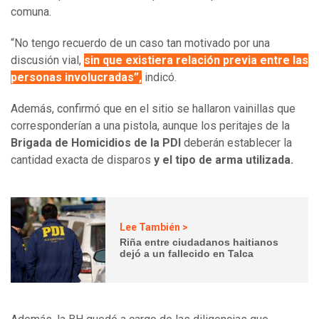
comuna.
“No tengo recuerdo de un caso tan motivado por una
discusión vial,
sin que existiera relación previa entre las
personas involucradas”,
indicó.
Además, confirmó que en el sitio se hallaron vainillas que
corresponderían a una pistola, aunque los peritajes de la
Brigada de Homicidios de la PDI
deberán establecer la
cantidad exacta de disparos
y el tipo de arma utilizada.
Lee También >
Riña entre ciudadanos haitianos
dejó a un fallecido en Talca