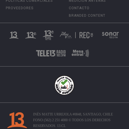
POLÍTICAS COMERCIALES
MEDICIÓN ANTENAS
PROVEEDORES
CONTACTO
BRANDED CONTENT
INÉS MATTE URREJOLA #0848, SANTIAGO, CHILE
FONO (562) 2 251 4000 © TODOS LOS DERECHOS
RESERVADOS. 13.CL