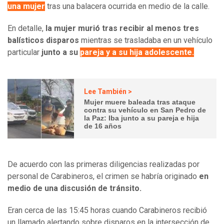
una mujer
tras una balacera ocurrida en medio de la calle.
En detalle,
la mujer murió tras recibir al menos tres
balísticos disparos
mientras se trasladaba en un vehículo
particular
junto a su
pareja y a su hija adolescente.
Lee También >
Mujer muere baleada tras ataque
contra su vehículo en San Pedro de
la Paz: Iba junto a su pareja e hija
de 16 años
De acuerdo con las primeras diligencias realizadas por
personal de Carabineros, el crimen se habría originado
en
medio de una discusión de tránsito.
Eran cerca de las 15:45 horas cuando Carabineros recibió
un llamado alertando sobre disparos en la intersección de