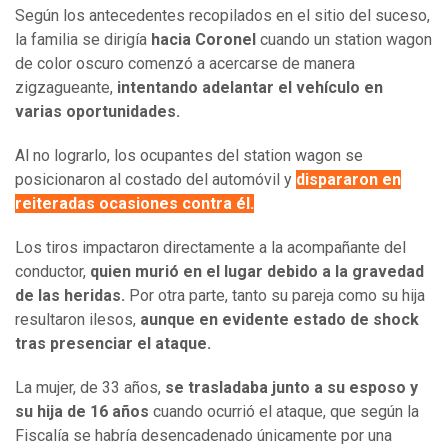
Según los antecedentes recopilados en el sitio del suceso,
la familia se dirigía
hacia Coronel
cuando un station wagon
de color oscuro comenzó a acercarse de manera
zigzagueante,
intentando adelantar el vehículo en
varias oportunidades.
Al no lograrlo, los ocupantes del station wagon se
posicionaron al costado del automóvil y
dispararon en
reiteradas ocasiones contra él.
Los tiros impactaron directamente a la acompañante del
conductor,
quien murió en el lugar debido a la gravedad
de las heridas.
Por otra parte, tanto su pareja como su hija
resultaron ilesos,
aunque en evidente estado de shock
tras presenciar el ataque.
La mujer, de 33 años,
se trasladaba junto a su esposo y
su hija de 16 años
cuando ocurrió el ataque, que según la
Fiscalía se habría desencadenado únicamente por una