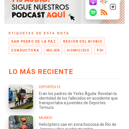
ETIQUETAS DE ESTA NOTA
SAN PEDRO DE LA PAZ
REGIÓN DEL BIOBÍO
CONDUCTORA
MUJER
HOMICIDIO
PDI
LO MÁS RECIENTE
DEPORTES13
Eran los padres de Yerko Águila: Revelan la
identidad de los fallecidos en accidente que
transportaba a juveniles de Deportes
Temuco
MUNDO
Helicóptero cae en zona boscosa de Río de
Janeiro y deja cuatro muertos