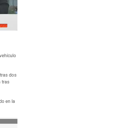
vehículo
otras dos
 tras
do en la