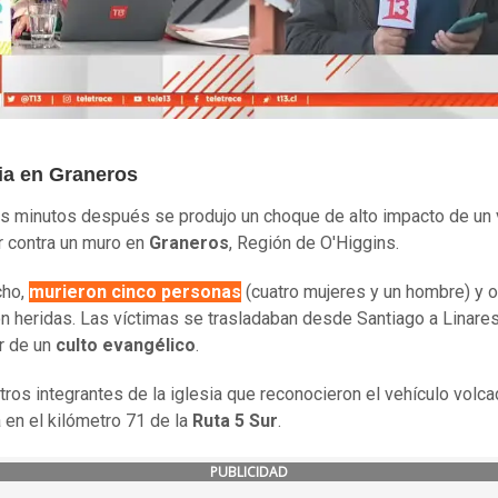
ia en Graneros
s minutos después se produjo un choque de alto impacto de un 
ar contra un muro en
Graneros
, Región de O'Higgins.
cho,
murieron cinco personas
(cuatro mujeres y un hombre) y 
on heridas. Las víctimas se trasladaban desde Santiago a Linares
ar de un
culto evangélico
.
tros integrantes de la iglesia que reconocieron el vehículo volca
a en el kilómetro 71 de la
Ruta 5 Sur
.
PUBLICIDAD