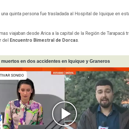
una quinta persona fue trasladada al Hospital de Iquique en es
imas viajaban desde Arica a la capital de la Región de Tarapacá t
ar del
Encuentro Bimestral de Dorcas
.
muertos en dos accidentes en Iquique y Graneros