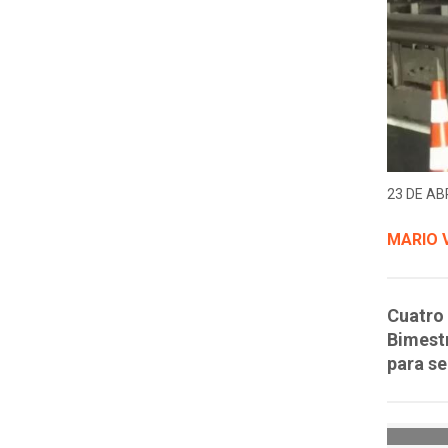
23 DE ABR
MARIO 
Cuatro 
Bimestr
para se