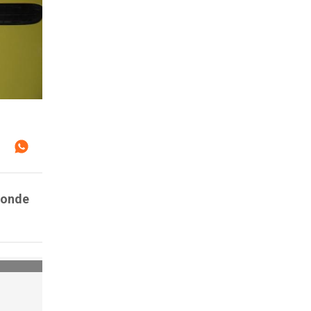
 donde