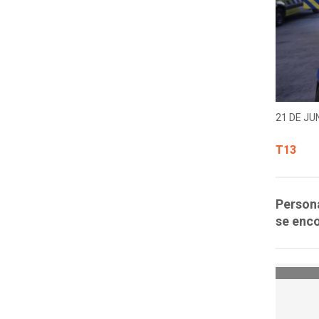
21 DE JUN
T13
Persona
se enco