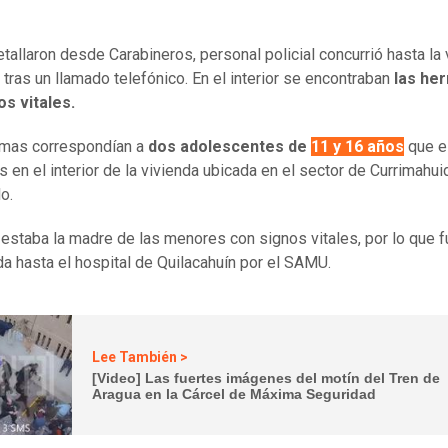
tallaron desde Carabineros, personal policial concurrió hasta la 
 tras un llamado telefónico. En el interior se encontraban
las he
os vitales.
imas correspondían a
dos adolescentes de
11 y 16 años
que e
s en el interior de la vivienda ubicada en el sector de Currimahui
lo.
staba la madre de las menores con signos vitales, por lo que f
da hasta el hospital de Quilacahuín por el SAMU.
Lee También >
[Video] Las fuertes imágenes del motín del Tren de
Aragua en la Cárcel de Máxima Seguridad