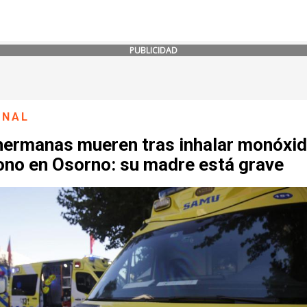
PUBLICIDAD
ONAL
hermanas mueren tras inhalar monóxid
ono en Osorno: su madre está grave