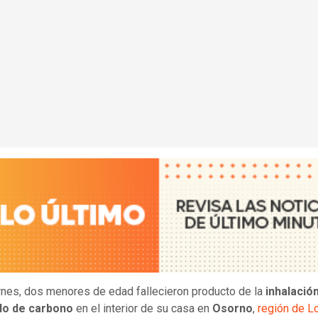
rnes, dos menores de edad fallecieron producto de la
inhalació
o de carbono
en el interior de su casa en
Osorno
,
región de L