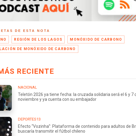
UETAS DE ESTA NOTA
RNO
REGIÓN DE LOS LAGOS
MONÓXIDO DE CARBONO
LACIÓN DE MONÓXIDO DE CARBONO
MÁS RECIENTE
NACIONAL
Teletón 2026 ya tiene fecha: la cruzada solidaria será el 6 y 7 
noviembre y ya cuenta con su embajador
DEPORTES13
Efecto “Vozinha”: Plataforma de contenido para adultos de Br
buscaría transmitir el fútbol chileno