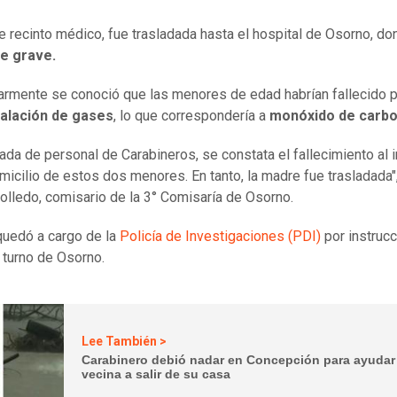
e recinto médico, fue trasladada hasta el hospital de Osorno, do
e grave.
armente se conoció que las menores de edad habrían fallecido 
halación de gases
, lo que correspondería a
monóxido de carb
gada de personal de Carabineros, se constata el fallecimiento al i
micilio de estos dos menores. En tanto, la madre fue trasladada"
olledo, comisario de la 3° Comisaría de Osorno.
quedó a cargo de la
Policía de Investigaciones (PDI)
por instrucc
e turno de Osorno.
Lee También >
Carabinero debió nadar en Concepción para ayudar
vecina a salir de su casa