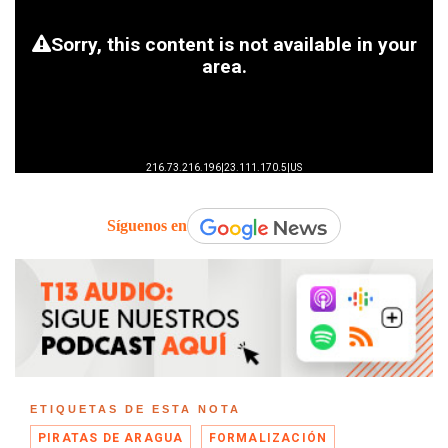
Síguenos en
ETIQUETAS DE ESTA NOTA
PIRATAS DE ARAGUA
FORMALIZACIÓN