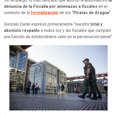
Sin embargo, lo más delicado que abordó la autoridad es
la
denuncia de la Fiscalía por amenazas a fiscales
en el
contexto de la
formalización
de los
"Piratas de Aragua"
.
Gonzalo Durán expresó primeramente “nuestro
total y
absoluto respaldo
a todos los y las fiscales que cumplen
una función de extraordinario valor en la persecución penal”.