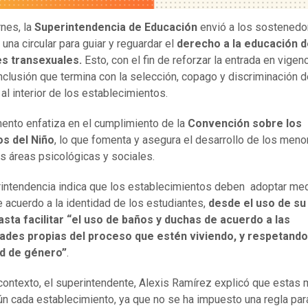
rnes, la
Superintendencia de Educación
envió a los sostenedo
una circular para guiar y reguardar el
derecho a la educación d
es transexuales.
Esto, con el fin de reforzar la entrada en vigenc
nclusión que termina con la selección, copago y discriminación d
al interior de los establecimientos.
ento enfatiza en el cumplimiento de la
Convención sobre los
s del Niño
, lo que fomenta y asegura el desarrollo de los meno
s áreas psicológicas y sociales.
intendencia indica que los establecimientos deben adoptar me
 acuerdo a la identidad de los estudiantes,
desde el uso de s
asta facilitar “el uso de baños y duchas de acuerdo a las
ades propias del proceso que estén viviendo, y respetando
ad de género”
.
contexto, el superintendente, Alexis Ramírez explicó que estas
n cada establecimiento, ya que no se ha impuesto una regla para