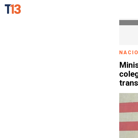
NACI
Minis
cole
tran