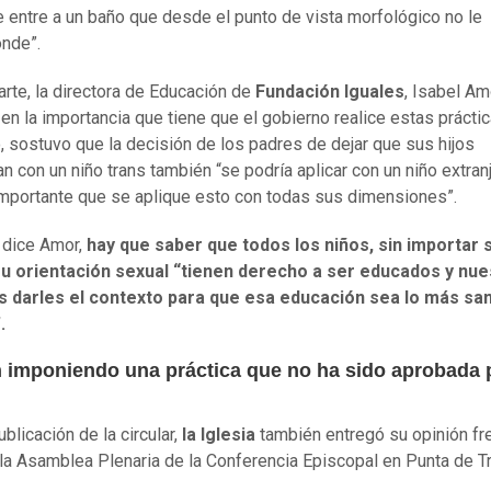
e entre a un baño que desde el punto de vista morfológico no le
nde”.
arte, la directora de Educación de
Fundación Iguales
, Isabel Am
 en la importancia que tiene que el gobierno realice estas práctic
 sostuvo que la decisión de los padres de dejar que sus hijos
n con un niño trans también “se podría aplicar con un niño extran
mportante que se aplique esto con todas sus dimensiones”.
 dice Amor,
hay que saber que todos los niños, sin importar 
n u orientación sexual “tienen derecho a ser educados y nue
s darles el contexto para que esa educación sea lo más sa
.
 imponiendo una práctica que no ha sido aprobada p
ublicación de la circular,
la Iglesia
también entregó su opinión fre
la Asamblea Plenaria de la Conferencia Episcopal en Punta de T