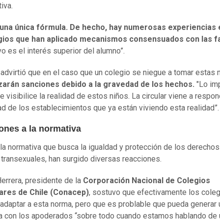
iva.
una única fórmula. De hecho, hay numerosas experiencias 
gios que han aplicado mecanismos consensuados con las fa
vo es el interés superior del alumno”.
advirtió que en el caso que un colegio se niegue a tomar estas
izarán sanciones debido a la gravedad de los hechos.
"Lo im
e visibilice la realidad de estos niños. La circular viene a respon
d de los establecimientos que ya están viviendo esta realidad”.
ones a la normativa
 la normativa que busca la igualdad y protección de los derechos
transexuales, han surgido diversas reacciones.
errera, presidente de la
Corporación Nacional de Colegios
lares de Chile (Conacep)
, sostuvo que efectivamente los cole
adaptar a esta norma, pero que es problable que pueda generar 
 con los apoderados “sobre todo cuando estamos hablando de 