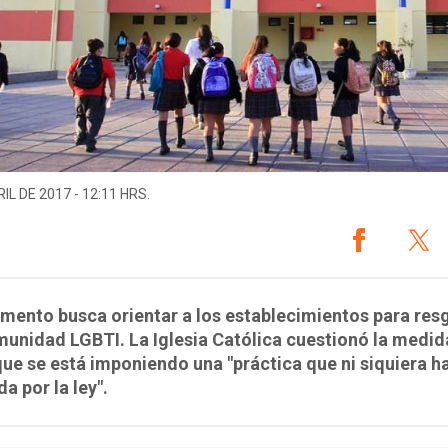
IL DE 2017 - 12:11 HRS.
mento busca orientar a los establecimientos para res
munidad LGBTI. La Iglesia Católica cuestionó la medid
ue se está imponiendo una "práctica que ni siquiera h
a por la ley".