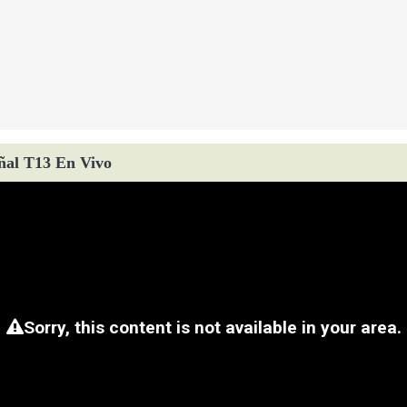
ñal T13 En Vivo