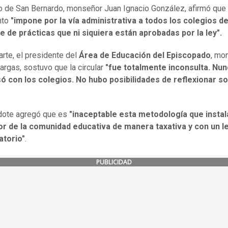
o de San Bernardo, monseñor Juan Ignacio González, afirmó que 
to
"impone por la vía administrativa a todos los colegios de
e de prácticas que ni siquiera están aprobadas por la ley".
arte, el presidente del
Área de Educación del Episcopado
, mo
argas, sostuvo que la circular
"fue totalmente inconsulta. Nu
ó con los colegios. No hubo posibilidades de reflexionar so
dote agregó que es
"inaceptable esta metodología que insta
ior de la comunidad educativa de manera taxativa y con un l
atorio"
.
PUBLICIDAD