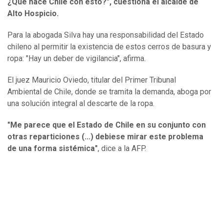
¿Qué hace Chile con esto?", cuestiona el alcalde de
Alto Hospicio.
Para la abogada Silva hay una responsabilidad del Estado
chileno al permitir la existencia de estos cerros de basura y
ropa: "Hay un deber de vigilancia", afirma.
El juez Mauricio Oviedo, titular del Primer Tribunal
Ambiental de Chile, donde se tramita la demanda, aboga por
una solución integral al descarte de la ropa.
"Me parece que el Estado de Chile en su conjunto con
otras reparticiones (...) debiese mirar este problema
de una forma sistémica"
, dice a la AFP.