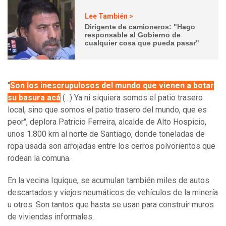
Lee También >
Dirigente de camioneros: "Hago
responsable al Gobierno de
cualquier cosa que pueda pasar"
"
Son los inescrupulosos del mundo que vienen a botar
su basura acá
(...) Ya ni siquiera somos el patio trasero
local, sino que somos el patio trasero del mundo, que es
peor", deplora Patricio Ferreira, alcalde de Alto Hospicio,
unos 1.800 km al norte de Santiago, donde toneladas de
ropa usada son arrojadas entre los cerros polvorientos que
rodean la comuna.
En la vecina Iquique, se acumulan también miles de autos
descartados y viejos neumáticos de vehículos de la minería
u otros. Son tantos que hasta se usan para construir muros
de viviendas informales.