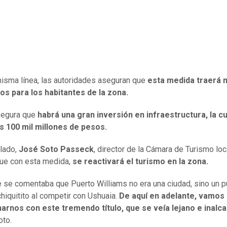
isma línea, las autoridades aseguran que
esta medida traerá
os para los habitantes de la zona.
segura que
habrá una gran inversión en infraestructura, la cu
s 100 mil millones de pesos.
 lado,
José Soto Passeck
, director de la Cámara de Turismo loc
ue con esta medida,
se reactivará el turismo en la zona.
 se comentaba que Puerto Williams no era una ciudad, sino un p
chiquitito al competir con Ushuaia.
De aquí en adelante, vamos
narnos con este tremendo título, que se veía lejano e inalc
oto.