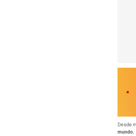
Desde m
mundo.