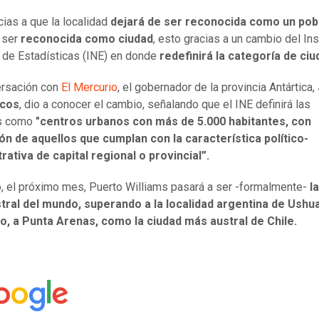
cias a que la localidad
dejará de ser reconocida como un pob
 ser
reconocida como ciudad
, esto gracias a un cambio del Ins
 de Estadísticas (INE) en donde
redefinirá la categoría de ciu
ersación con
El Mercurio
, el gobernador de la provincia Antártica,
rcos
, dio a conocer el cambio, señalando que el INE definirá las
s como
"centros urbanos con más de 5.000 habitantes, con
n de aquellos que cumplan con la característica político-
rativa de capital regional o provincial”.
, el próximo mes, Puerto Williams pasará a ser -formalmente-
l
tral del mundo, superando a la localidad argentina de Ushua
o, a Punta Arenas, como la ciudad más austral de Chile.