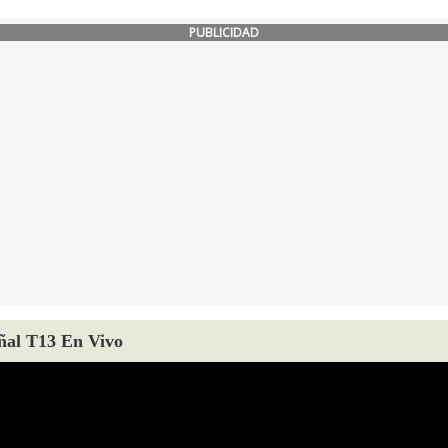
PUBLICIDAD
ñal T13 En Vivo