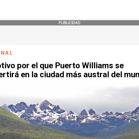
PUBLICIDAD
ONAL
tivo por el que Puerto Williams se
rtirá en la ciudad más austral del mu