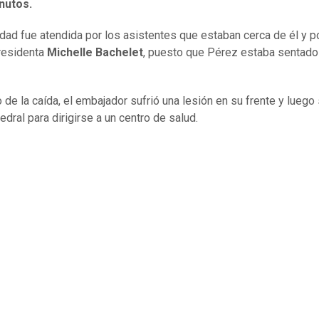
nutos.
idad fue atendida por los asistentes que estaban cerca de él y po
residenta
Michelle Bachelet
, puesto que Pérez estaba sentado 
 de la caída, el embajador sufrió una lesión en su frente y luego 
edral para dirigirse a un centro de salud.