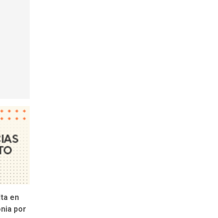
ta en
nia por