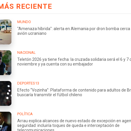
MÁS RECIENTE
MUNDO
"Amenaza híbrida": alerta en Alemania por dron bomba cerca
avión ucraniano
NACIONAL
Teletón 2026 ya tiene fecha: la cruzada solidaria será el 6 y 7 
noviembre y ya cuenta con su embajador
DEPORTES13
Efecto “Vozinha”: Plataforma de contenido para adultos de Br
buscaría transmitir el fútbol chileno
POLÍTICA
Arrau explica alcances de nuevo estado de excepción en age
seguridad: incluiría toques de queda e interceptación de
telecomunicaciones