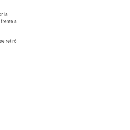
r la
frente a
se retiró