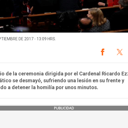
PTIEMBRE DE 2017 - 13:09 HRS.
o de la ceremonia dirigida por el Cardenal Ricardo Ezz
tico se desmayó, sufriendo una lesión en su frente y
do a detener la homilía por unos minutos.
PUBLICIDAD