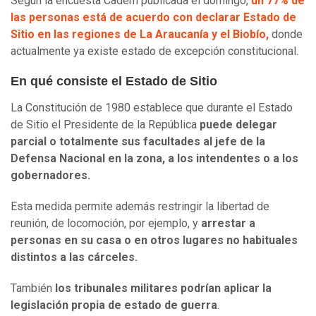
Según la encuesta Cadem publicada el domingo,
un 77% de
las personas está de acuerdo con declarar Estado de
Sitio en las regiones de La Araucanía y el Biobío,
donde
actualmente ya existe estado de excepción constitucional.
En qué consiste el Estado de Sitio
La Constitución de 1980 establece que durante el Estado
de Sitio el Presidente de la República
puede delegar
parcial o totalmente sus facultades al jefe de la
Defensa Nacional en la zona, a los intendentes o a los
gobernadores.
Esta medida permite además restringir la libertad de
reunión, de locomoción, por ejemplo, y
arrestar a
personas en su casa o en otros lugares no habituales
distintos a las cárceles.
También
los tribunales militares podrían aplicar la
legislación propia de estado de guerra
.