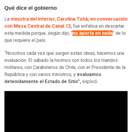
Qué dice el gobierno
La
ministra del Interior, Carolina Tohá, en conversación
con Mesa Central de Canal 13
,
fue enfática en descartar
esta medida porque, según dijo, “
no aporta en nada
” de lo
que requiere el país.
“Nosotros cada vez que surgen estas ideas, hacemos una
evaluación. El sábado la hicimos con todos los mandos
militares, con Carabineros de Chile, con el Presidente de la
República y con varios ministros, y
evaluamos
detenidamente el Estado de Sitio”,
explicó.