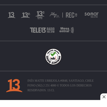
INÉS MATTE URREJOLA #0848, SANTIAGO, CHILE
FONO (562) 2 251 4000 © TODOS LOS DERECHOS
RESERVADOS. 13.CL