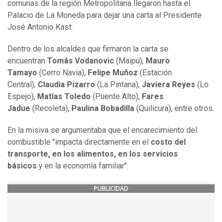
comunas de la región Metropolitana llegaron hasta el
Palacio de La Moneda para dejar una carta al Presidente
José Antonio Kast.
Dentro de los alcaldes que firmaron la carta se
encuentran
Tomás Vodanovic
(Maipú),
Mauro
Tamayo
(Cerro Navia),
Felipe Muñoz
(Estación
Central),
Claudia Pizarro
(La Pintana),
Javiera Reyes
(Lo
Espejo),
Matías Toledo
(Puente Alto),
Fares
Jadue
(Recoleta),
Paulina Bobadilla
(Quilicura), entre otros.
En la misiva se argumentaba que el encarecimiento del
combustible "impacta directamente en el
costo del
transporte, en los alimentos, en los servicios
básicos
y en la economía familiar".
PUBLICIDAD