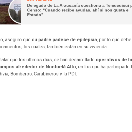
Delegado de La Araucanía cuestiona a Temucuicui 
Censo: “Cuando recibe ayudas, ahí si nos gusta el
Estado"
o, aseguró que
su padre padece de epilepsia
, por lo que debe
camentos, los cuales, también están en su vivienda.
alar que los últimos días, se han desarrollado
operativos de 
campos alrededor de Nontuelá Alto
, en los que ha participado
ivia, Bomberos, Carabineros y la PDI.