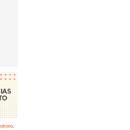
utrono
,