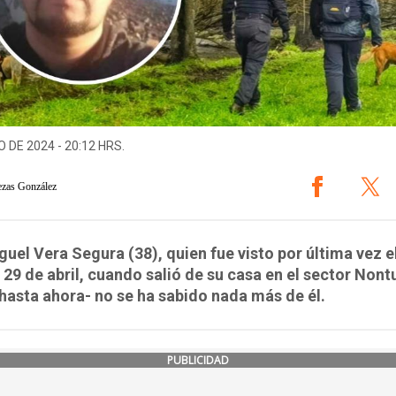
O DE 2024 - 20:12 HRS.
ezas González
guel Vera Segura (38), quien fue visto por última vez e
29 de abril, cuando salió de su casa en el sector Nont
-hasta ahora- no se ha sabido nada más de él.
PUBLICIDAD