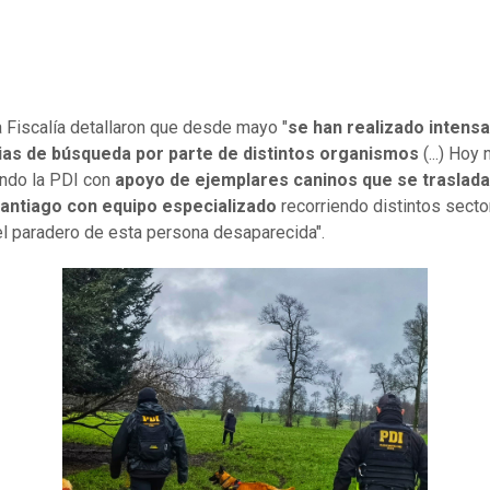
 Fiscalía detallaron que desde mayo "
se han realizado intens
cias de búsqueda por parte de distintos organismos
(...) Hoy
ndo la PDI con
apoyo de ejemplares caninos que se traslad
antiago con equipo especializado
recorriendo distintos secto
el paradero de esta persona desaparecida".