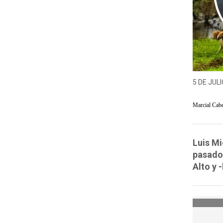
5 DE JULI
Marcial Cab
Luis Mi
pasado 
Alto y 