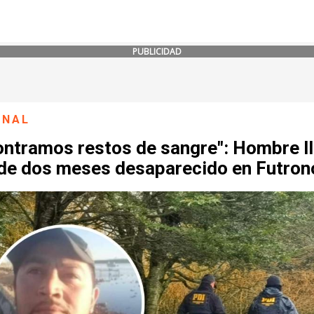
PUBLICIDAD
ONAL
ontramos restos de sangre": Hombre l
de dos meses desaparecido en Futron