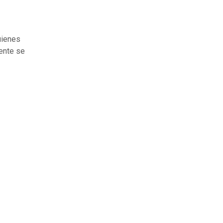
ienes
ente se