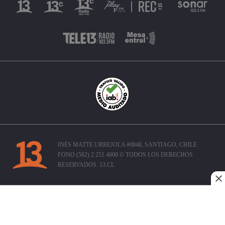
INÉS MATTE URREJOLA #0848, SANTIAGO, CHILE
FONO (562) 2 251 4000 © TODOS LOS DERECHOS
RESERVADOS. 13.CL