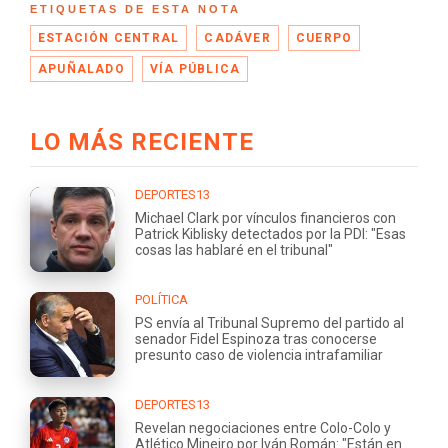
ETIQUETAS DE ESTA NOTA
ESTACIÓN CENTRAL
CADÁVER
CUERPO
APUÑALADO
VÍA PÚBLICA
LO MÁS RECIENTE
DEPORTES13
Michael Clark por vínculos financieros con
Patrick Kiblisky detectados por la PDI: "Esas
cosas las hablaré en el tribunal"
POLÍTICA
PS envía al Tribunal Supremo del partido al
senador Fidel Espinoza tras conocerse
presunto caso de violencia intrafamiliar
DEPORTES13
Revelan negociaciones entre Colo-Colo y
Atlético Mineiro por Iván Román: "Están en