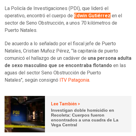
La Policía de Investigaciones (PDI), que lideró el
operativo, encontró el cuerpo de
Edwin Gutiérrez
en el
sector de Seno Obstrucción, a unos 70 kilómetros de
Puerto Natales.
De acuerdo a lo señalado por el fiscal jefe de Puerto
Natales, Cristian Muñoz Pérez, "la capitanía de puerto
comunicó el hallazgo de un cadáver de
una persona adulta
de sexo masculino que se encontraba flotando
en las
aguas del sector Seno Obstrucción de Puerto
Natales", según consignó
ITV Patagonia
.
Lee También >
Investigan doble homicidio en
Recoleta: Cuerpos fueron
encontrados a una cuadra de La
Vega Central