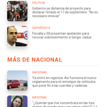
POLÍTICA
Gobierno se distancia de proyecto para
declarar feriado el 17 de septiembre: "No es
necesario innovar"
DEPORTES13
Fiscalía y SII presentan apelación para
revocar sobreseimiento a Sergio Jadue
MÁS DE NACIONAL
NACIONAL
Ya entró en vigencia: Así funciona el nuevo
reglamento para el remolque de vehículos
que pone fin a las cuerdas y cadenas
NACIONAL
"¿Querían que me concentrara en las tres
matas de marihuana o en salvar vidas?": La