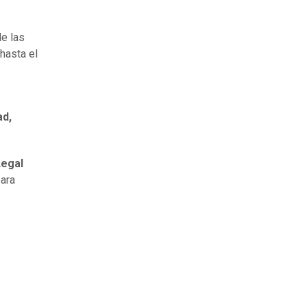
de las
hasta el
ad,
Legal
ara