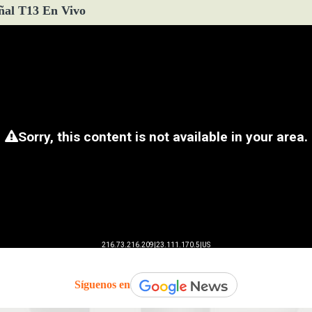
ñal T13 En Vivo
Síguenos en