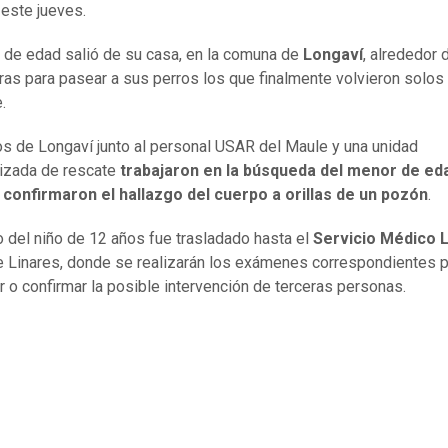
 este jueves.
 de edad salió de su casa, en la comuna de
Longaví
, alrededor 
ras para pasear a sus perros los que finalmente volvieron solos 
.
 de Longaví junto al personal USAR del Maule y una unidad
izada de rescate
trabajaron en la búsqueda del menor de ed
 confirmaron el hallazgo del cuerpo a orillas de un pozón
.
o del niño de 12 años fue trasladado hasta el
Servicio Médico 
 Linares, donde se realizarán los exámenes correspondientes p
r o confirmar la posible intervención de terceras personas.