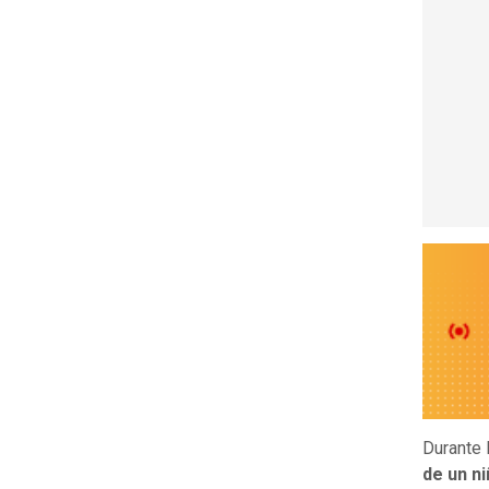
Durante 
de un n