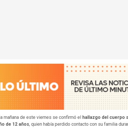
la mañana de este viernes se confirmó el
hallazgo del cuerpo s
iño de 12 años
, quien había perdido contacto con su familia dura