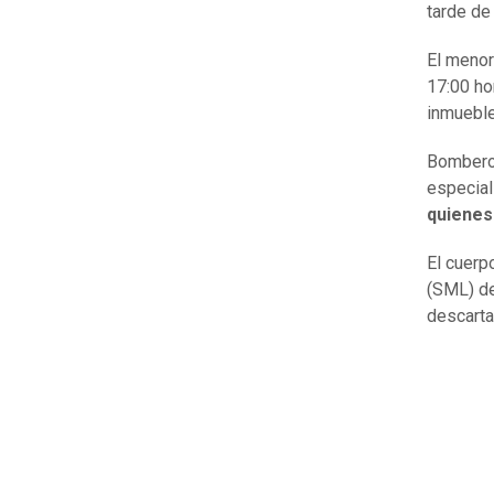
tarde de
El menor
17:00 ho
inmueble
Bomberos
especial
quienes
El cuerp
(SML) de
descarta