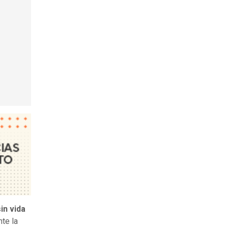
in vida
nte la