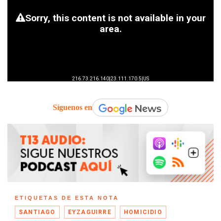
Síguenos en
ETIQUETAS DE ESTA NOTA
SANTIAGO
EYZAGUIRRE
HOMICIDIO