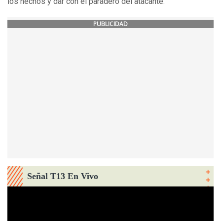
los hechos y dar con el paradero del atacante.
PUBLICIDAD
Señal T13 En Vivo