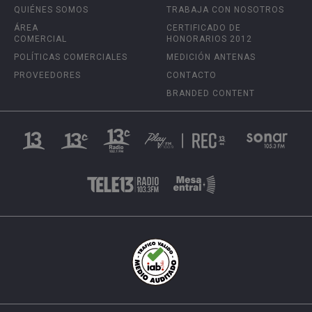
QUIÉNES SOMOS
TRABAJA CON NOSOTROS
ÁREA
CERTIFICADO DE
COMERCIAL
HONORARIOS 2012
POLÍTICAS COMERCIALES
MEDICIÓN ANTENAS
PROVEEDORES
CONTACTO
BRANDED CONTENT