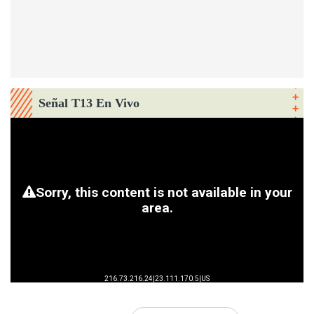
Señal T13 En Vivo