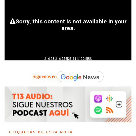
Síguenos en
ETIQUETAS DE ESTA NOTA