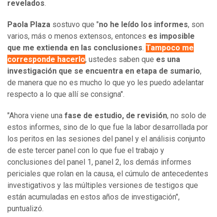
revelados
.
Paola Plaza
sostuvo que "
no he leído los informes
, son
varios, más o menos extensos, entonces
es imposible
que me extienda en las conclusiones
.
Tampoco me
corresponde hacerlo
, ustedes saben que
es una
investigación que se encuentra en etapa de sumario
,
de manera que no es mucho lo que yo les puedo adelantar
respecto a lo que allí se consigna".
"Ahora viene una
fase de estudio, de revisión
, no solo de
estos informes, sino de lo que fue la labor desarrollada por
los peritos en las sesiones del panel y el análisis conjunto
de este tercer panel con lo que fue el trabajo y
conclusiones del panel 1, panel 2, los demás informes
periciales que rolan en la causa, el cúmulo de antecedentes
investigativos y las múltiples versiones de testigos que
están acumuladas en estos años de investigación",
puntualizó.