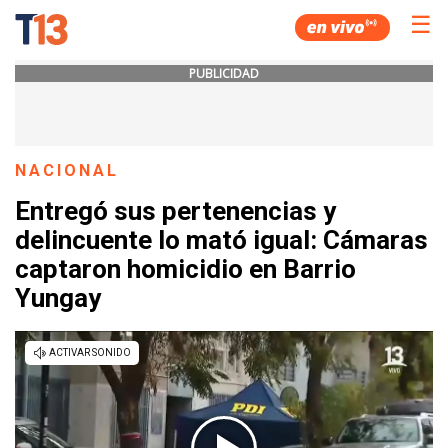
☰
PUBLICIDAD
NACIONAL
Entregó sus pertenencias y
delincuente lo mató igual: Cámaras
captaron homicidio en Barrio
Yungay