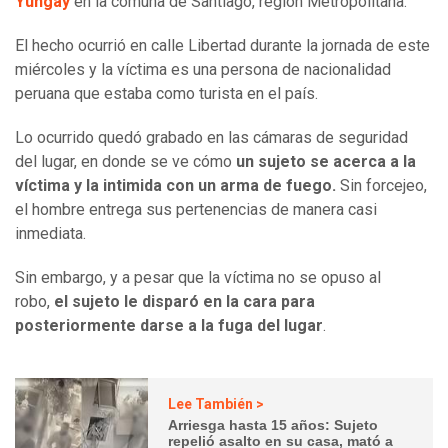
Yungay
en la comuna de Santiago, región Metropolitana.
El hecho ocurrió en calle Libertad durante la jornada de este
miércoles y la víctima es una persona de nacionalidad
peruana que estaba como turista en el país.
Lo ocurrido quedó grabado en las cámaras de seguridad
del lugar, en donde se ve cómo
un sujeto se acerca a la
víctima y la intimida con un arma de fuego.
Sin forcejeo,
el hombre entrega sus pertenencias de manera casi
inmediata.
Sin embargo, y a pesar que la víctima no se opuso al
robo,
el sujeto le disparó en la cara para
posteriormente darse a la fuga del lugar
.
Lee También >
Arriesga hasta 15 años: Sujeto
repelió asalto en su casa, mató a