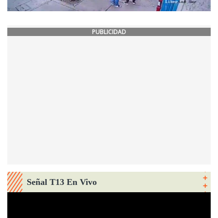
PUBLICIDAD
Señal T13 En Vivo