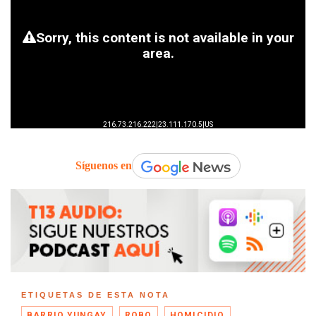
Síguenos en
ETIQUETAS DE ESTA NOTA
BARRIO YUNGAY
ROBO
HOMICIDIO