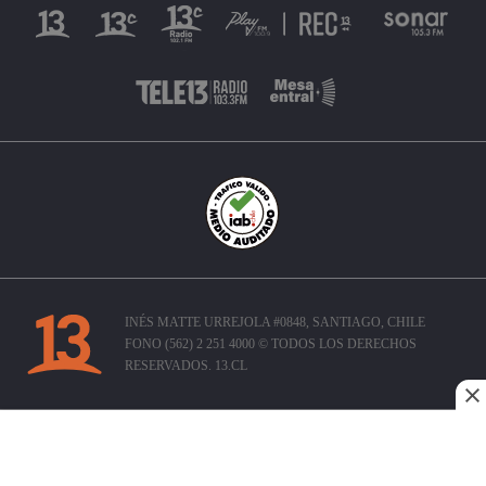
INÉS MATTE URREJOLA #0848, SANTIAGO, CHILE
FONO (562) 2 251 4000 © TODOS LOS DERECHOS
RESERVADOS. 13.CL