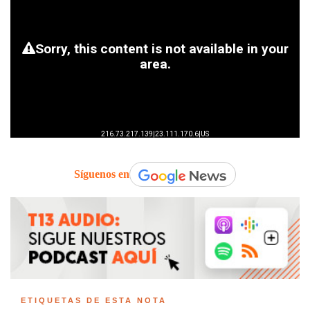
Síguenos en
ETIQUETAS DE ESTA NOTA