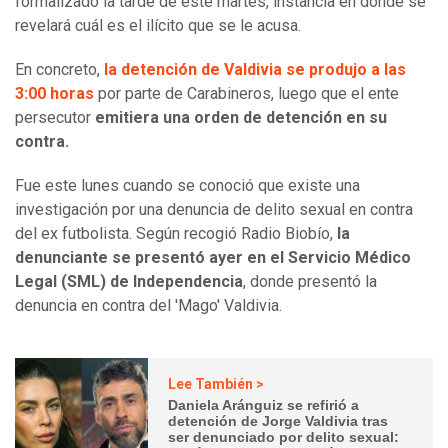
formalizado la tarde de este martes, instancia en donde se
revelará cuál es el ilícito que se le acusa.
En concreto,
la detención de Valdivia se produjo a las
3:00 horas
por parte de Carabineros, luego que el ente
persecutor
emitiera una orden de detención en su
contra.
Fue este lunes cuando se conoció que existe una
investigación por una denuncia de delito sexual en contra
del ex futbolista. Según recogió Radio Biobío,
la
denunciante se presentó ayer en el Servicio Médico
Legal (SML) de Independencia
, donde presentó la
denuncia en contra del 'Mago' Valdivia.
Lee También >
Daniela Aránguiz se refirió a
detención de Jorge Valdivia tras
ser denunciado por delito sexual: