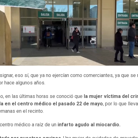
signar, eso sí, que ya no ejercían como comerciantes, ya que se r
or hace algunos años.
, en las últimas horas se conoció que
la mujer víctima del cr
da en el centro médico el pasado 22 de mayo
, por lo que llev
emanas en el recinto.
 centro médico a raíz de un
infarto agudo al miocardio.