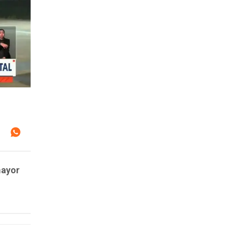
mayor