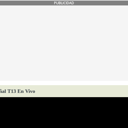
PUBLICIDAD
ñal T13 En Vivo