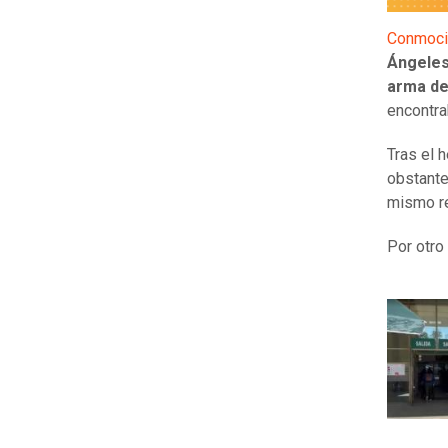
Conmoci
Ángele
arma de
encontra
Tras el 
obstante
mismo re
Por otro 