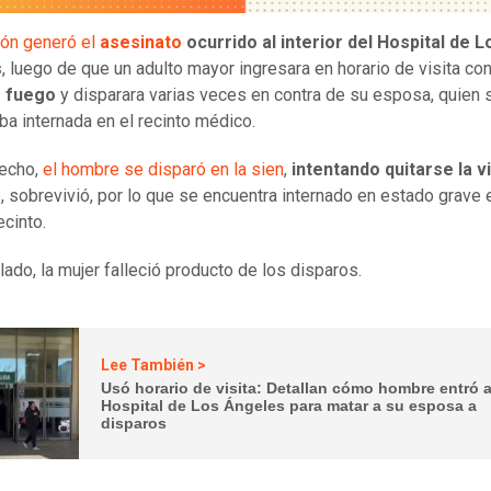
ón generó el
asesinato
ocurrido al interior del Hospital de L
s
, luego de que un adulto mayor ingresara en horario de visita co
 fuego
y disparara varias veces en contra de su esposa, quien 
ba internada en el recinto médico.
hecho,
el hombre se disparó en la sien
,
intentando quitarse la v
, sobrevivió, por lo que se encuentra internado en estado grave 
cinto.
lado, la mujer falleció producto de los disparos.
Lee También >
Usó horario de visita: Detallan cómo hombre entró 
Hospital de Los Ángeles para matar a su esposa a
disparos