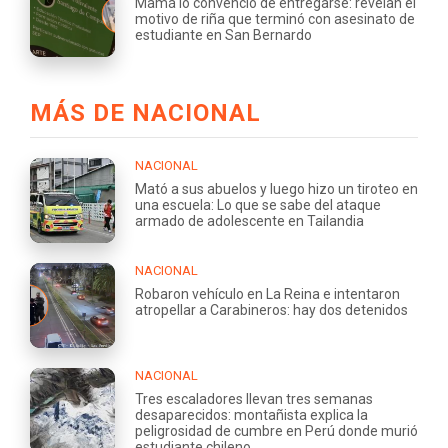
Mamá lo convenció de entregarse: revelan el
motivo de riña que terminó con asesinato de
estudiante en San Bernardo
MÁS DE NACIONAL
NACIONAL
Mató a sus abuelos y luego hizo un tiroteo en
una escuela: Lo que se sabe del ataque
armado de adolescente en Tailandia
NACIONAL
Robaron vehículo en La Reina e intentaron
atropellar a Carabineros: hay dos detenidos
NACIONAL
Tres escaladores llevan tres semanas
desaparecidos: montañista explica la
peligrosidad de cumbre en Perú donde murió
estudiante chileno