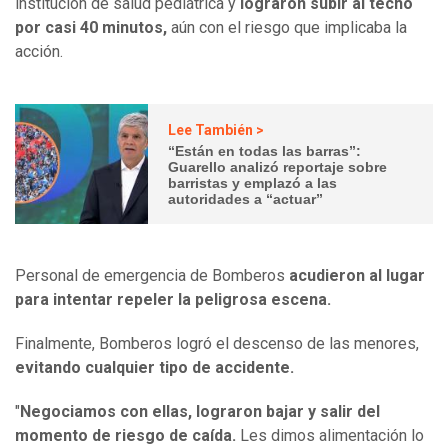
institución de salud pediátrica y
lograron subir al techo
por casi 40 minutos,
aún con el riesgo que implicaba la
acción.
Lee También >
“Están en todas las barras”:
Guarello analizó reportaje sobre
barristas y emplazó a las
autoridades a “actuar”
Personal de emergencia de Bomberos
acudieron al lugar
para intentar repeler la peligrosa escena.
Finalmente, Bomberos logró el descenso de las menores,
evitando cualquier tipo de accidente.
"
Negociamos con ellas, lograron bajar y salir del
momento de riesgo de caída.
Les dimos alimentación lo