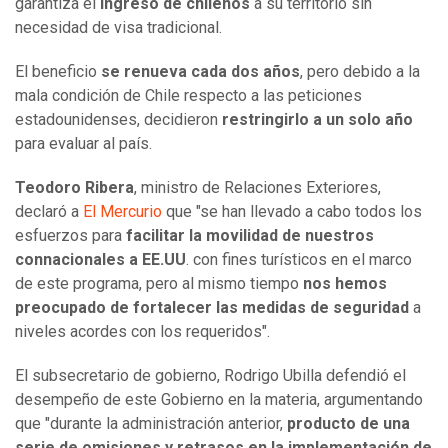
garantiza el
ingreso de chilenos
a su territorio sin
necesidad de visa tradicional.
El beneficio
se renueva cada dos años
, pero debido a la
mala condición de Chile respecto a las peticiones
estadounidenses, decidieron
restringirlo a un solo año
para evaluar al país.
Teodoro Ribera
, ministro de Relaciones Exteriores,
declaró a
El Mercurio
que "se han llevado a cabo todos los
esfuerzos para
facilitar la movilidad de nuestros
connacionales a EE.UU
. con fines turísticos en el marco
de este programa, pero al mismo tiempo
nos hemos
preocupado de fortalecer las medidas de seguridad
a
niveles acordes con los requeridos".
El subsecretario de gobierno, Rodrigo Ubilla defendió el
desempeño de este Gobierno en la materia, argumentando
que "durante la administración anterior,
producto de una
serie de omisiones y retrasos en la implementación de