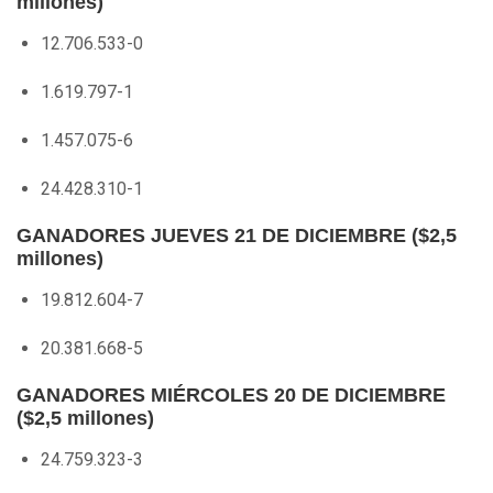
millones)
12.706.533-0
1.619.797-1
1.457.075-6
24.428.310-1
GANADORES JUEVES 21 DE DICIEMBRE ($2,5
millones)
19.812.604-7
20.381.668-5
GANADORES MIÉRCOLES 20 DE DICIEMBRE
($2,5 millones)
24.759.323-3