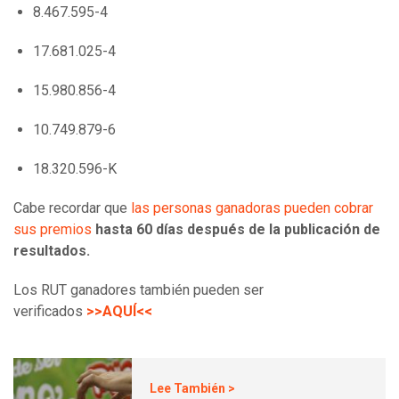
8.467.595-4
17.681.025-4
15.980.856-4
10.749.879-6
18.320.596-K
Cabe recordar que
las personas ganadoras pueden cobrar
sus premios
hasta 60 días después de la publicación de
resultados.
Los RUT ganadores también pueden ser
verificados
>>AQUÍ<<
Lee También >