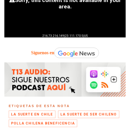
Síguenos en
ETIQUETAS DE ESTA NOTA
LA SUERTE EN CHILE
LA SUERTE DE SER CHILENO
POLLA CHILENA BENEFICENCIA