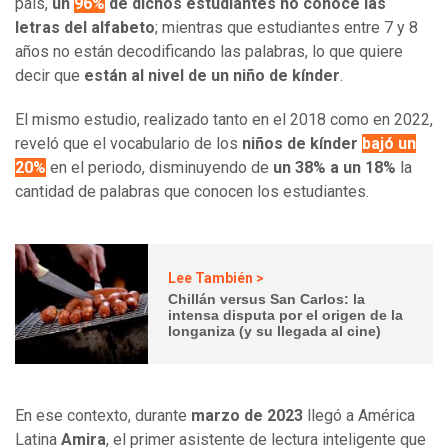
país,
un
96%
de dichos estudiantes no conoce las
letras del alfabeto
; mientras que estudiantes entre 7 y 8
años no están decodificando las palabras, lo que quiere
decir que
están al nivel de un niño de kínder
.
El mismo estudio, realizado tanto en el 2018 como en 2022,
reveló que el vocabulario de los
niños de kínder
bajó
un
20%
en el periodo, disminuyendo de
un 38% a un 18%
la
cantidad de palabras que conocen los estudiantes.
Lee También >
Chillán versus San Carlos: la
intensa disputa por el origen de la
longaniza (y su llegada al cine)
En ese contexto, durante
marzo de 2023
llegó a América
Latina
Amira
, el primer asistente de lectura inteligente que