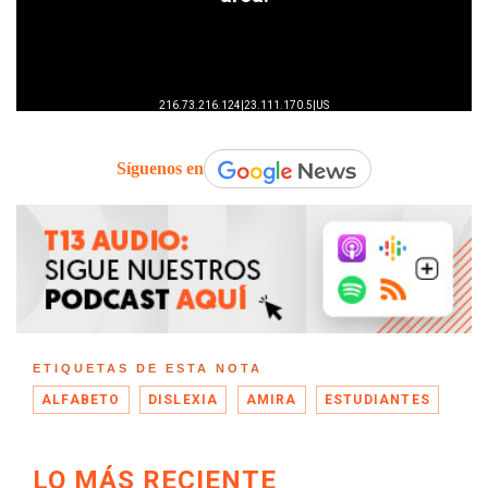
Síguenos en
ETIQUETAS DE ESTA NOTA
ALFABETO
DISLEXIA
AMIRA
ESTUDIANTES
LO MÁS RECIENTE