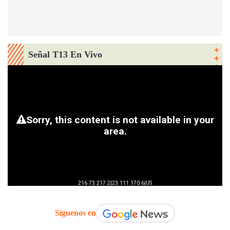
Señal T13 En Vivo
Síguenos en