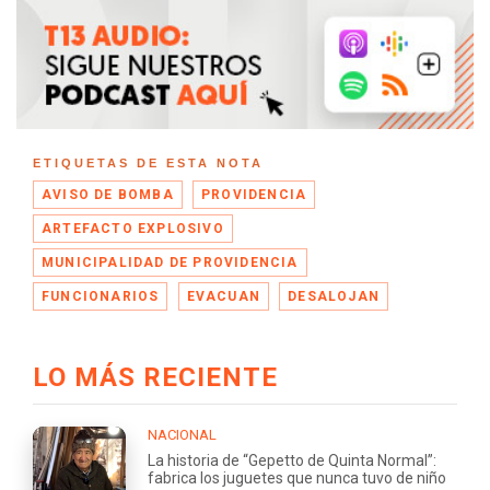
ETIQUETAS DE ESTA NOTA
AVISO DE BOMBA
PROVIDENCIA
ARTEFACTO EXPLOSIVO
MUNICIPALIDAD DE PROVIDENCIA
FUNCIONARIOS
EVACUAN
DESALOJAN
LO MÁS RECIENTE
NACIONAL
La historia de “Gepetto de Quinta Normal”:
fabrica los juguetes que nunca tuvo de niño