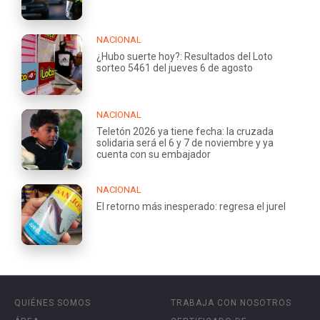
NACIONAL
¿Hubo suerte hoy?: Resultados del Loto
sorteo 5461 del jueves 6 de agosto
NACIONAL
Teletón 2026 ya tiene fecha: la cruzada
solidaria será el 6 y 7 de noviembre y ya
cuenta con su embajador
NACIONAL
El retorno más inesperado: regresa el jurel
QUIÉNES SOMOS
TRABAJA CON NOSOTROS