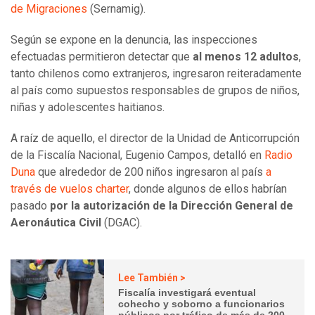
de Migraciones
(Sernamig).
Según se expone en la denuncia, las inspecciones
efectuadas permitieron detectar que
al menos 12 adultos
,
tanto chilenos como extranjeros, ingresaron reiteradamente
al país como supuestos responsables de grupos de niños,
niñas y adolescentes haitianos.
A raíz de aquello, el director de la Unidad de Anticorrupción
de la Fiscalía Nacional, Eugenio Campos, detalló en
Radio
Duna
que alrededor de 200 niños ingresaron al país
a
través de vuelos charter
, donde algunos de ellos habrían
pasado
por la autorización de la Dirección General de
Aeronáutica Civil
(DGAC).
Lee También >
Fiscalía investigará eventual
cohecho y soborno a funcionarios
públicos por tráfico de más de 200