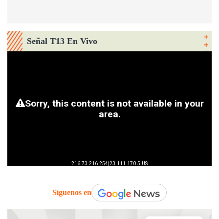
Señal T13 En Vivo
Síguenos en