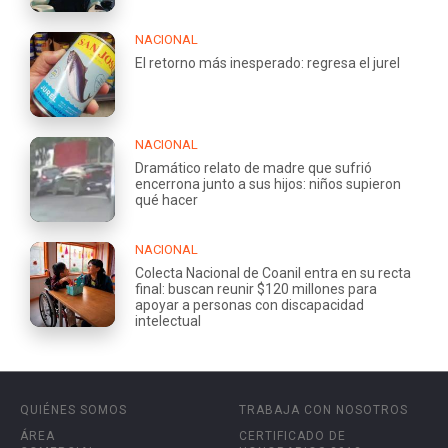
NACIONAL
El retorno más inesperado: regresa el jurel
NACIONAL
Dramático relato de madre que sufrió
encerrona junto a sus hijos: niños supieron
qué hacer
NACIONAL
Colecta Nacional de Coanil entra en su recta
final: buscan reunir $120 millones para
apoyar a personas con discapacidad
intelectual
QUIÉNES SOMOS
TRABAJA CON NOSOTROS
ÁREA
CERTIFICADO DE