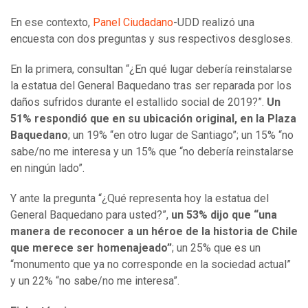
En ese contexto,
Panel Ciudadano
-UDD realizó una
encuesta con dos preguntas y sus respectivos desgloses.
En la primera, consultan “¿En qué lugar debería reinstalarse
la estatua del General Baquedano tras ser reparada por los
daños sufridos durante el estallido social de 2019?”.
Un
51% respondió que en su ubicación original, en la Plaza
Baquedano
; un 19% “en otro lugar de Santiago”; un 15% “no
sabe/no me interesa y un 15% que “no debería reinstalarse
en ningún lado”.
Y ante la pregunta “¿Qué representa hoy la estatua del
General Baquedano para usted?”,
un 53% dijo que “una
manera de reconocer a un héroe de la historia de Chile
que merece ser homenajeado”
; un 25% que es un
“monumento que ya no corresponde en la sociedad actual”
y un 22% “no sabe/no me interesa”.