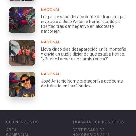
NACIONAL
Lo que se sabe del accidente de tránsito que
involucró a José Antonio Neme: quedó en
libertad tras dar negativo en alcotest y
narcotest
NACIONAL
Lleva cinco días desaparecido en la montaña
y envió un audio diciendo que estaba herido:
“¿Puede llamar a una ambulancia?”
NACIONAL
José Antonio Neme protagoniza accidente
de tránsito en Las Condes
QUIÉNES SOMOS
TRABAJA CON NOSOTROS
ÁREA
CERTIFICADO DE
COMERCIAL
HONORARIOS 2012