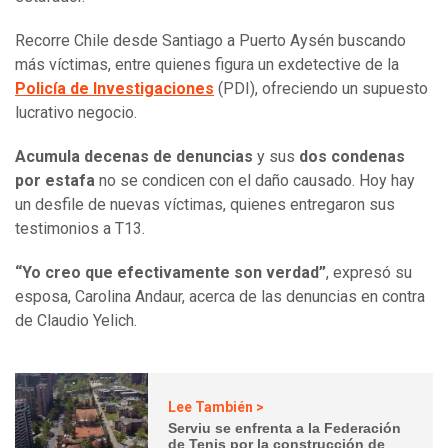
Recorre Chile desde Santiago a Puerto Aysén buscando
más víctimas, entre quienes figura un exdetective de la
Policía de Investigaciones
(PDI), ofreciendo un supuesto
lucrativo negocio.
Acumula decenas de denuncias
y sus
dos condenas
por estafa
no se condicen con el daño causado. Hoy hay
un desfile de nuevas víctimas, quienes entregaron sus
testimonios a T13.
“Yo creo que efectivamente son verdad”
, expresó su
esposa, Carolina Andaur, acerca de las denuncias en contra
de Claudio Yelich.
Lee También >
Serviu se enfrenta a la Federación
de Tenis por la construcción de