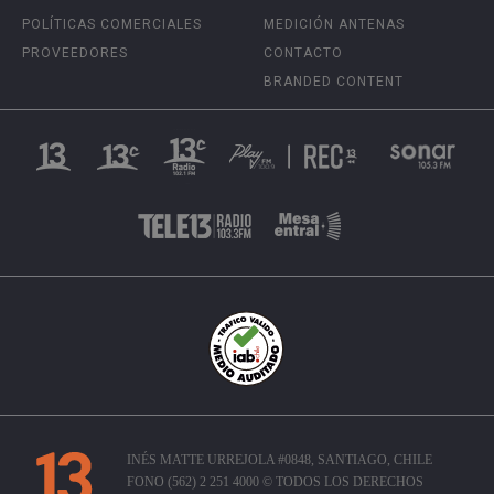
POLÍTICAS COMERCIALES
MEDICIÓN ANTENAS
PROVEEDORES
CONTACTO
BRANDED CONTENT
INÉS MATTE URREJOLA #0848, SANTIAGO, CHILE
FONO (562) 2 251 4000 © TODOS LOS DERECHOS