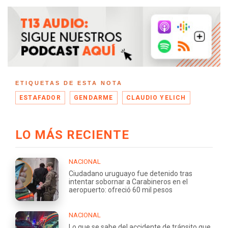
ETIQUETAS DE ESTA NOTA
ESTAFADOR
GENDARME
CLAUDIO YELICH
LO MÁS RECIENTE
NACIONAL
Ciudadano uruguayo fue detenido tras
intentar sobornar a Carabineros en el
aeropuerto: ofreció 60 mil pesos
NACIONAL
Lo que se sabe del accidente de tránsito que