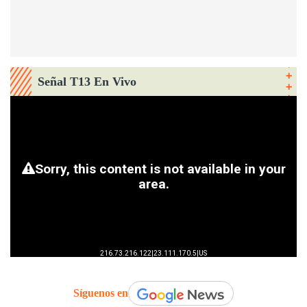
Señal T13 En Vivo
Síguenos en