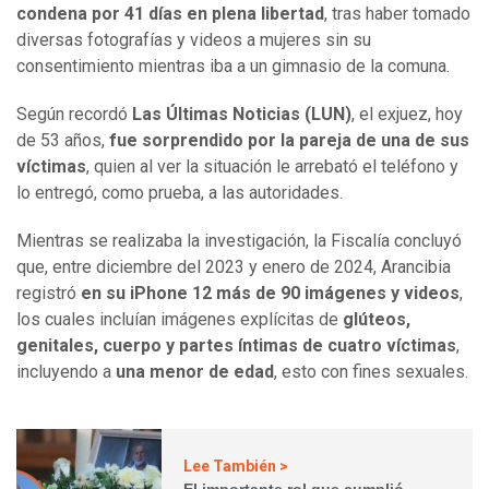
condena por 41 días en plena libertad
, tras haber tomado
diversas fotografías y videos a mujeres sin su
consentimiento mientras iba a un gimnasio de la comuna.
Según recordó
Las Últimas Noticias (LUN)
, el exjuez, hoy
de 53 años,
fue sorprendido por la pareja de una de sus
víctimas
, quien al ver la situación le arrebató el teléfono y
lo entregó, como prueba, a las autoridades.
Mientras se realizaba la investigación, la Fiscalía concluyó
que, entre diciembre del 2023 y enero de 2024, Arancibia
registró
en su iPhone 12 más de 90 imágenes y videos
,
los cuales incluían imágenes explícitas de
glúteos,
genitales, cuerpo y partes íntimas de cuatro víctimas
,
incluyendo a
una menor de edad
, esto con fines sexuales.
Lee También >
El importante rol que cumplió