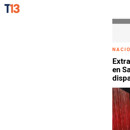
NACI
Extra
en Sa
disp