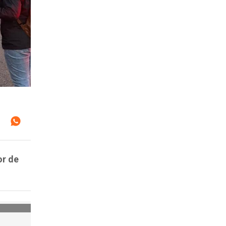
or de