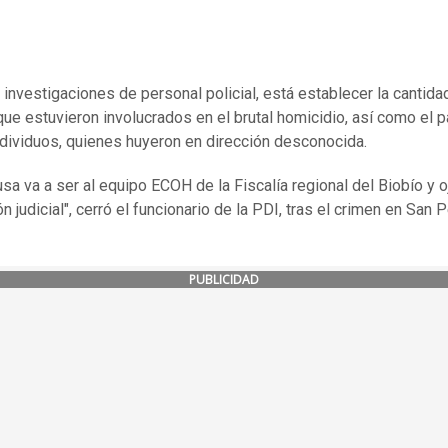
s investigaciones de personal policial, está establecer la cantida
que estuvieron involucrados en el brutal homicidio, así como el 
ndividuos, quienes huyeron en dirección desconocida.
usa va a ser al equipo ECOH de la Fiscalía regional del Biobío y o
n judicial", cerró el funcionario de la PDI, tras el crimen en San 
PUBLICIDAD