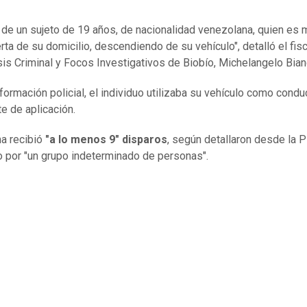
a de un sujeto de 19 años, de nacionalidad venezolana, quien es 
rta de su domicilio, descendiendo de su vehículo", detalló el fisc
sis Criminal y Focos Investigativos de Biobío, Michelangelo Bian
formación policial, el individuo utilizaba su vehículo como condu
te de aplicación.
ma recibió
"a lo menos 9" disparos
, según detallaron desde la P
o por "un grupo indeterminado de personas".