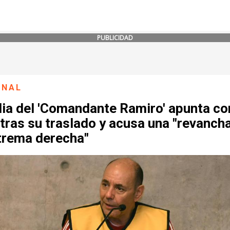
PUBLICIDAD
ONAL
lia del 'Comandante Ramiro' apunta co
tras su traslado y acusa una "revanch
xtrema derecha"