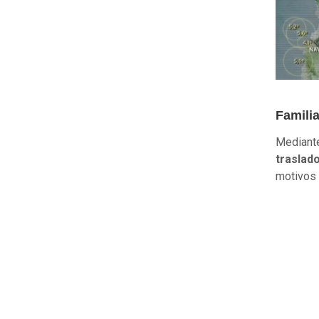
Famili
Mediante
traslado
motivos q