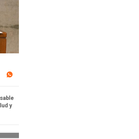
sable
lud y