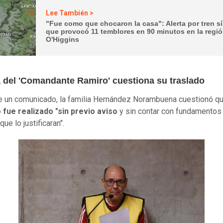
Lee También >
"Fue como que chocaron la casa": Alerta por tren s
que provocó 11 temblores en 90 minutos en la regi
O'Higgins
a del 'Comandante Ramiro' cuestiona su traslado
 un comunicado, la familia Hernández Norambuena cuestionó q
 fue realizado "sin previo aviso
y sin contar con fundamentos
ue lo justificaran".