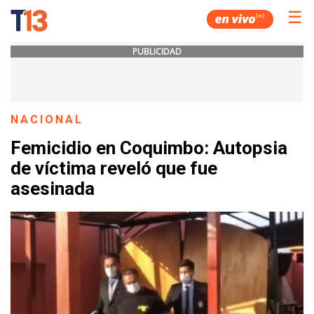
☰
PUBLICIDAD
NACIONAL
Femicidio en Coquimbo: Autopsia
de víctima reveló que fue
asesinada