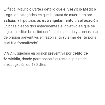
El fiscal Mauricio Cartes detalló que el
Servicio Médico
Legal
es categórico en que la causa de muerte es por
asfixia
, la hipótesis es
estrangulamiento
o
sofocación
.
En base a esos dos antecedentes el objetivo es que se
logra acreditar la participación del imputado y la necesidad
de prisión preventiva, en razón al
gravísimo delito
por el
cual fue formalizado".
C.A.C.H. quedará en prisión preventiva por
delito de
femicidio
, donde permanecerá durante el plazo de
investigación de 180 días.