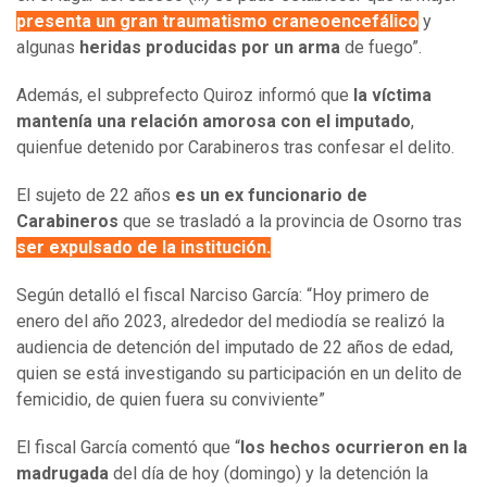
presenta un gran traumatismo craneoencefálico
y
algunas
heridas producidas por un arma
de fuego”.
Además, el subprefecto Quiroz informó que
la víctima
mantenía una relación amorosa con el imputado
,
quienfue detenido por Carabineros tras confesar el delito.
El sujeto de 22 años
es un ex funcionario de
Carabineros
que se trasladó a la provincia de Osorno tras
ser expulsado de la institución.
Según detalló el fiscal Narciso García: “Hoy primero de
enero del año 2023, alrededor del mediodía se realizó la
audiencia de detención del imputado de 22 años de edad,
quien se está investigando su participación en un delito de
femicidio, de quien fuera su conviviente”
El fiscal García comentó que “
los hechos ocurrieron en la
madrugada
del día de hoy (domingo) y la detención la