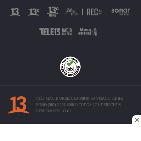
INÉS MATTE URREJOLA #0848, SANTIAGO, CHILE
FONO (562) 2 251 4000 © TODOS LOS DERECHOS
RESERVADOS. 13.CL