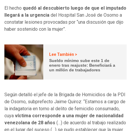
El hecho
quedó al descubierto luego de que el imputado
llegará a la urgencia
del Hospital San José de Osorno a
constatar lesiones provocadas por “una discusión que dijo
haber sostenido con la mujer”.
Lee También >
Sueldo mínimo sube este 1 de
enero tras reajuste: Beneficiará a
un millón de trabajadores
Según detalló el jefe de la Brigada de Homicidios de la PDI
de Osorno, subprefecto Jaime Quiroz: “Estamos a cargo de
la indagatoria en torno al delito de femicidio consumado,
cuya
víctima corresponde a una mujer de nacionalidad
venezolana de 28 años
(…) de acuerdo al trabajo realizado
en el lugar del suceso (…) se pudo establecer que la mujer