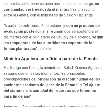
La movilización tiene carácter indefinido, sin embargo,
su
continuidad será evaluada el martes
tras una reunión
entre la Fenats, con el ministerio de Salud y Hacienda.
"A partir de este lunes 2 de octubre y
con un proceso de
evaluación posterior a la reunión
que se sostendrá el
día martes con el Ministerio de Salud y de Hacienda,
según
las respuestas de las autoridades respecto de los
temas planteados",
señalan.
Ministra Aguilera se refirió a paro de la Fenats
En diálogo con
Pauta
, la ministra de Salud, Ximena Aguilera,
aseguró que en estos momentos, las principales
preocupaciones del Minsal son "
la discontinuidad de los
pacientes producto del paro de la Fenats”
y
“el ajuste
del sistema a la cantidad de recursos que tenemos
para fin de año".
Asimismo, Aguilera enfatizó que en la presentación del