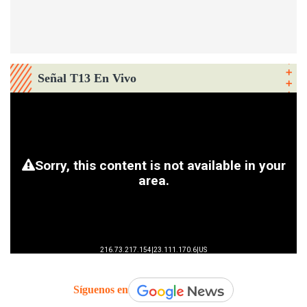
Señal T13 En Vivo
Síguenos en