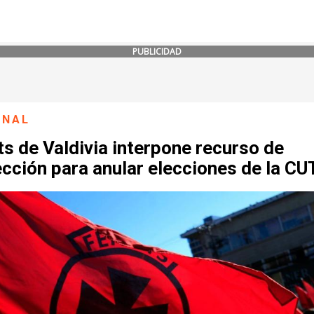
PUBLICIDAD
ONAL
s de Valdivia interpone recurso de
cción para anular elecciones de la CU