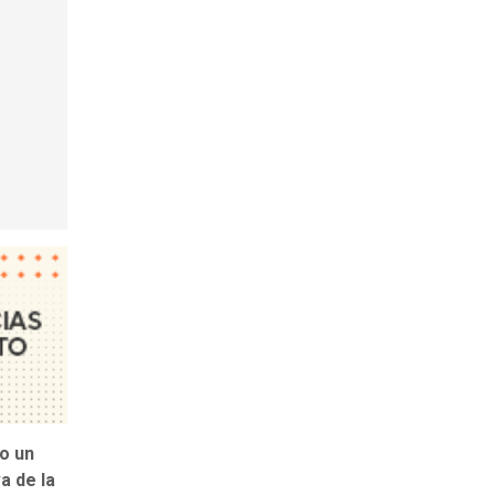
o un
a de la