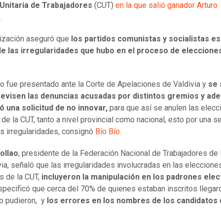
 Unitaria de Trabajadores
(CUT)
en la que salió ganador Arturo
.
ización aseguró que
los partidos comunistas y socialistas e
de las irregularidades que hubo en el proceso de eleccione
so fue presentado ante la Corte de Apelaciones de Valdivia y
se 
revisen las denuncias acusadas por distintos gremios y ad
 una solicitud de no innovar,
para que así se anulen las elec
 de la CUT, tanto a nivel provincial como nacional, esto por una s
s irregularidades, consignó
Bío Bío.
ollao
, presidente de la Federación Nacional de Trabajadores de 
via, señaló que las irregularidades involucradas en las eleccione
s de la CUT,
incluyeron la manipulación en los padrones elec
pecificó que cerca del 70% de quienes estaban inscritos llegar
no pudieron, y
los errores en los nombres de los candidatos 