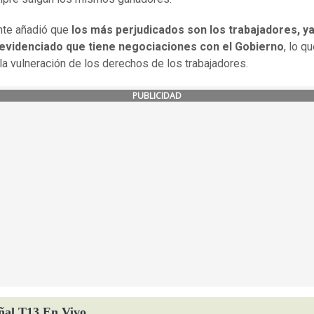
ente añadió que
los más perjudicados son los trabajadores, ya
evidenciado que tiene negociaciones con el Gobierno
, lo q
 la vulneración de los derechos de los trabajadores.
PUBLICIDAD
ñal T13 En Vivo