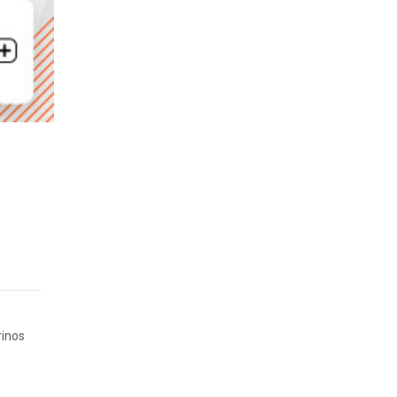
rinos