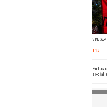
3 DE SEP
T13
En las 
sociali