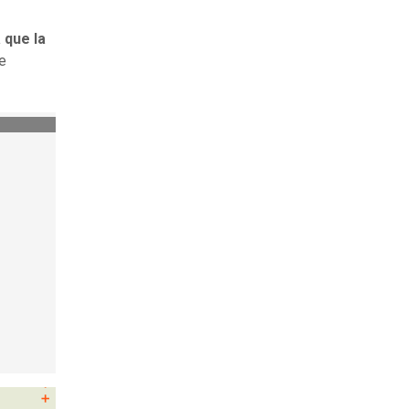
 que la
ue