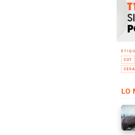
ETIQ
CUT
CESA
LO 