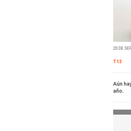
20 DE SE
T13
Aún hay
año.