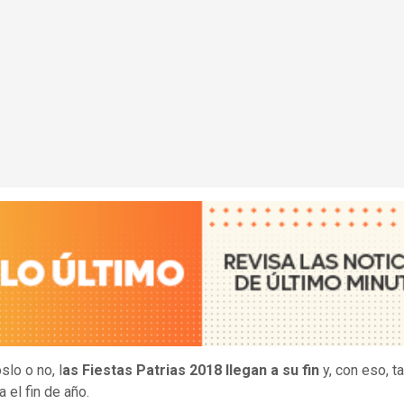
lo o no, l
as Fiestas Patrias 2018 llegan a su fin
y, con eso, t
 el fin de año.