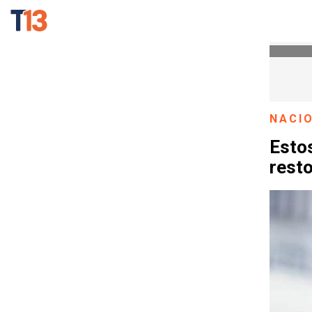
NACI
Estos
resto