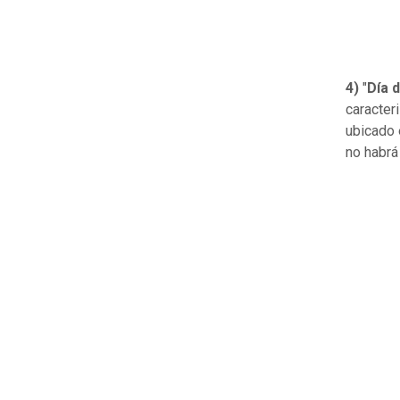
4)
"
Día 
caracter
ubicado 
no habrá