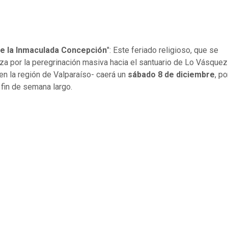
de la Inmaculada Concepción
": Este feriado religioso, que se
iza por la peregrinación masiva hacia el santuario de Lo Vásquez
en la región de Valparaíso- caerá un
sábado 8 de diciembre
, po
 fin de semana largo.