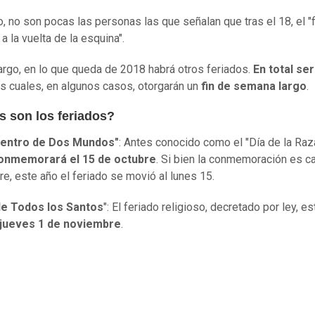
, no son pocas las personas las que señalan que tras el 18, el "f
a la vuelta de la esquina".
rgo, en lo que queda de 2018 habrá otros feriados.
En total se
los cuales, en algunos casos, otorgarán un
fin de semana largo
.
s son los feriados?
uentro de Dos Mundos"
: Antes conocido como el "Día de la Raz
onmemorará el 15 de octubre
. Si bien la conmemoración es c
re, este año el feriado se movió al lunes 15.
 de Todos los Santos
": El feriado religioso, decretado por ley, e
 jueves 1 de noviembre
.