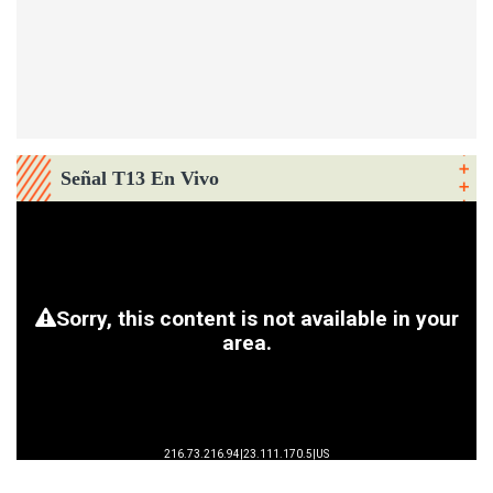
Señal T13 En Vivo