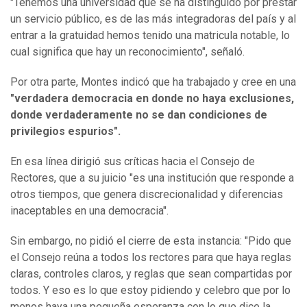
"Tenemos una universidad que se ha distinguido por prestar
un servicio público, es de las más integradoras del país y al
entrar a la gratuidad hemos tenido una matricula notable, lo
cual significa que hay un reconocimiento", señaló.
Por otra parte, Montes indicó que ha trabajado y cree en una
"verdadera democracia en donde no haya exclusiones,
donde verdaderamente no se dan condiciones de
privilegios espurios".
En esa línea dirigió sus críticas hacia el Consejo de
Rectores, que a su juicio "es una institución que responde a
otros tiempos, que genera discrecionalidad y diferencias
inaceptables en una democracia".
Sin embargo, no pidió el cierre de esta instancia: "Pido que
el Consejo reúna a todos los rectores para que haya reglas
claras, controles claros, y reglas que sean compartidas por
todos. Y eso es lo que estoy pidiendo y celebro que por lo
menos haya una pequeña esperanza con lo que dice la