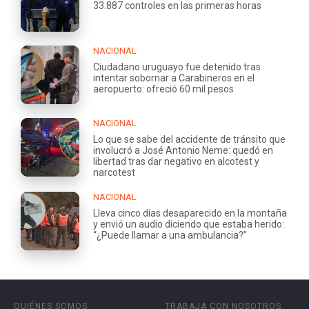
33.887 controles en las primeras horas
NACIONAL
Ciudadano uruguayo fue detenido tras
intentar sobornar a Carabineros en el
aeropuerto: ofreció 60 mil pesos
NACIONAL
Lo que se sabe del accidente de tránsito que
involucró a José Antonio Neme: quedó en
libertad tras dar negativo en alcotest y
narcotest
NACIONAL
Lleva cinco días desaparecido en la montaña
y envió un audio diciendo que estaba herido:
“¿Puede llamar a una ambulancia?”
QUIÉNES SOMOS
TRABAJA CON NOSOTROS