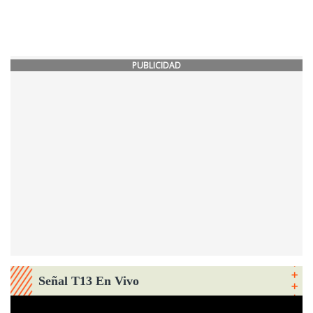
PUBLICIDAD
Señal T13 En Vivo