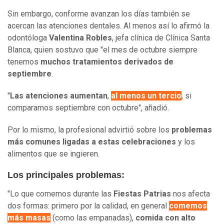
Sin embargo, conforme avanzan los días también se
acercan las atenciones dentales. Al menos así lo afirmó la
odontóloga
Valentina Robles
, jefa clínica de Clínica Santa
Blanca, quien sostuvo que "el mes de octubre siempre
tenemos
muchos tratamientos derivados de
septiembre
.
"
Las atenciones aumentan
,
al menos un tercio
, si
comparamos septiembre con octubre", añadió.
Por lo mismo, la profesional advirtió sobre los
problemas
más comunes ligadas a estas celebraciones
y los
alimentos que se ingieren.
Los principales problemas:
"Lo que comemos durante las
Fiestas Patrias
nos afecta
dos formas: primero por la calidad, en general
comemos
más masas
(como las empanadas),
comida con alto