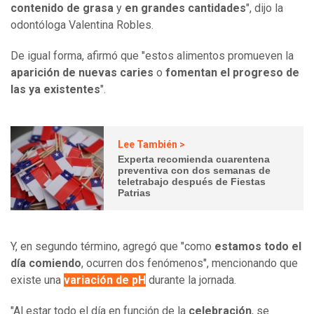
contenido de grasa
y
en grandes cantidades
", dijo la
odontóloga Valentina Robles.
De igual forma, afirmó que "estos alimentos promueven la
aparición de nuevas caries
o
fomentan el progreso de
las ya existentes
".
Lee También >
Experta recomienda cuarentena
preventiva con dos semanas de
teletrabajo después de Fiestas
Patrias
Y, en segundo término, agregó que "como
estamos todo el
día comiendo
, ocurren dos fenómenos", mencionando que
existe una
variación de pH
durante la jornada.
"Al estar todo el día en función de la
celebración
, se