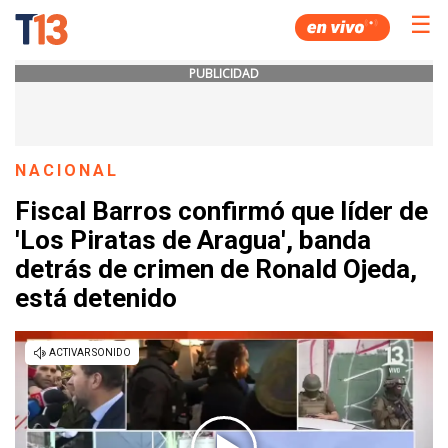
☰
PUBLICIDAD
NACIONAL
Fiscal Barros confirmó que líder de
'Los Piratas de Aragua', banda
detrás de crimen de Ronald Ojeda,
está detenido