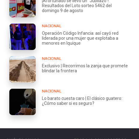
¡Afortunado se llevó un "Jubilazo"!:
Resultados del Loto sorteo 5462 del
domingo 9 de agosto
NACIONAL
Operación Código Infancia: así cayó red
liderada por una mujer que explotaba a
menores en Iquique
NACIONAL
Exclusivo | Recorrimos la zanja que promete
blindar la frontera
NACIONAL
Lo barato cuesta caro | El clásico guatero:
¿Cómo saber si es seguro?