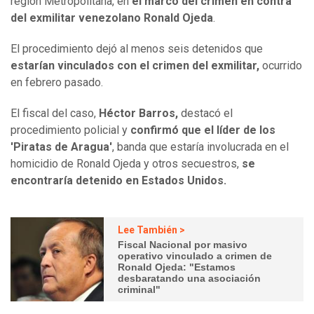
región Metropolitana, en
el marco del crimen en contra
del exmilitar venezolano Ronald Ojeda
.
El procedimiento dejó al menos seis detenidos que
estarían vinculados con el crimen del exmilitar,
ocurrido
en febrero pasado.
El fiscal del caso,
Héctor Barros,
destacó el
procedimiento policial y
confirmó que el líder de los
'Piratas de Aragua'
, banda que estaría involucrada en el
homicidio de Ronald Ojeda y otros secuestros,
se
encontraría detenido en Estados Unidos.
Lee También >
Fiscal Nacional por masivo
operativo vinculado a crimen de
Ronald Ojeda: "Estamos
desbaratando una asociación
criminal"