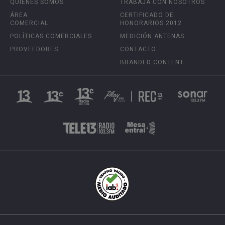
QUIÉNES SOMOS
TRABAJA CON NOSOTROS
ÁREA
CERTIFICADO DE
COMERCIAL
HONORARIOS 2012
POLÍTICAS COMERCIALES
MEDICIÓN ANTENAS
PROVEEDORES
CONTACTO
BRANDED CONTENT