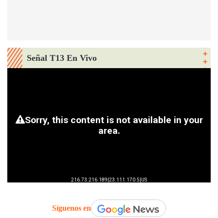
Señal T13 En Vivo
Síguenos en