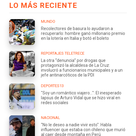
LO MÁS RECIENTE
MUNDO
Recolectores de basura lo ayudaron a
recuperarlo: hombre ganó millonario premio
en la lotería en Italia y botó el boleto
REPORTAJES TELETRECE
La otra “denuncia” por drogas que
protagonizó la alcaldesa de La Cruz:
involucró a funcionarios municipales y a un
jefe antinarcóticos de la PDI
DEPORTES13
"Soy un romántico viajero...": El inesperado
lapsus de Arturo Vidal que se hizo viral en
redes sociales
NACIONAL
"No le deseo a nadie vivir esto": Habla
influencer que estaba con chileno que murió
al caer desde montaña en Perú