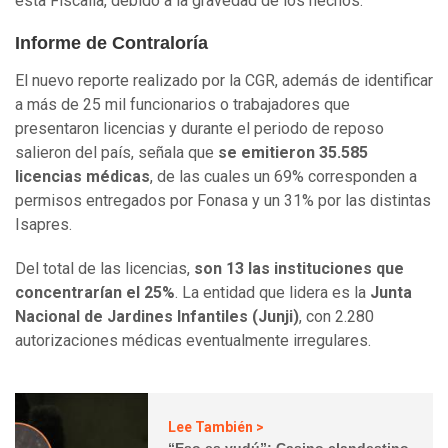
esta Fiscalía, debido a la gravedad de los hechos.
Informe de Contraloría
El nuevo reporte realizado por la CGR, además de identificar
a más de 25 mil funcionarios o trabajadores que
presentaron licencias y durante el periodo de reposo
salieron del país, señala que
se emitieron 35.585
licencias médicas
, de las cuales un 69% corresponden a
permisos entregados por Fonasa y un 31% por las distintas
Isapres.
Del total de las licencias,
son 13 las instituciones que
concentrarían el 25%
. La entidad que lidera es la
Junta
Nacional de Jardines Infantiles (Junji)
, con 2.280
autorizaciones médicas eventualmente irregulares.
Lee También >
“Eso es vudú”: Casino clandestino