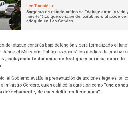
Lee También >
Sargento en estado crítico se "debate entre la vida y
muerte": Lo que se sabe del carabinero atacado co
adoquín en Las Condes
do del ataque continúa bajo detención y será formalizado el lune
a donde el Ministerio Público expondrá los medios de prueba r
ora,
incluyendo testimonios de testigos y pericias sobre lo
o.
elo, el Gobierno evalúa la presentación de acciones legales, tal 
 el ministro Cordero, quien calificó la agresión como
“una condu
a derechamente, de cuasidelito no tiene nada”.