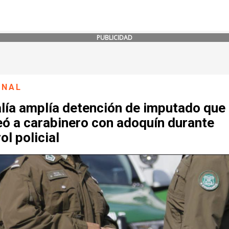
PUBLICIDAD
ONAL
alía amplía detención de imputado que
eó a carabinero con adoquín durante
ol policial