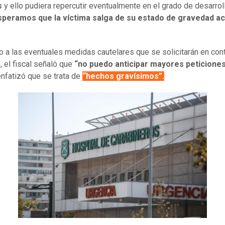
s
y ello pudiera repercutir eventualmente en el grado de desarrol
speramos que la víctima salga de su estado de gravedad act
 a las eventuales medidas cautelares que se solicitarán en cont
, el fiscal señaló que
“no puedo anticipar mayores peticiones
nfatizó que se trata de
“hechos gravísimos”.