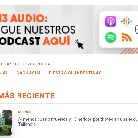
UETAS DE ESTA NOTA
CIAL
CACHAGUA
FIESTAS CLANDESTINAS
MÁS RECIENTE
MUNDO
Al menos cuatro muertos y 15 heridos por tiroteo en una escu
Tailandia