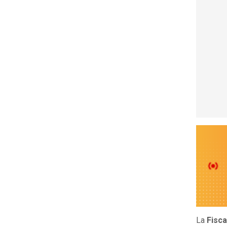
La
Fisca