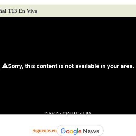
ñal T13 En Vivo
Síguenos en