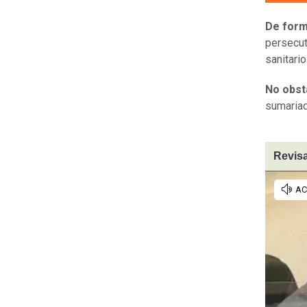
De form
persecut
sanitario
No obst
sumaria
Revisa