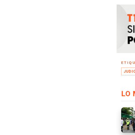
ETIQ
JUDI
LO 