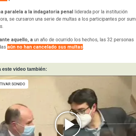
a paralela a la indagatoria penal
liderada por la institución
ora, se cursaron una serie de multas a los participantes por sum
s.
ante aquello, a
un año de ocurrido los hechos, las 32 personas
das
aún no han cancelado sus multas
.
 este video también: