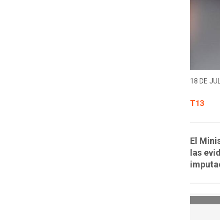
18 DE JUL
T13
El Mini
las evi
imputa