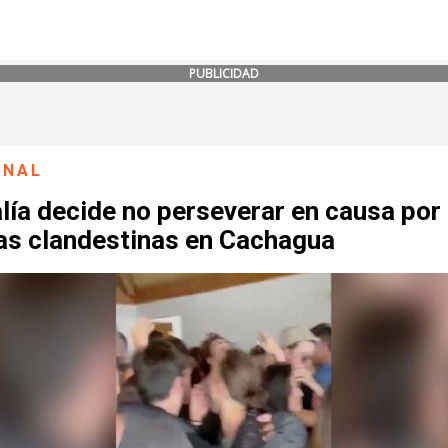
PUBLICIDAD
ONAL
lía decide no perseverar en causa por
tas clandestinas en Cachagua