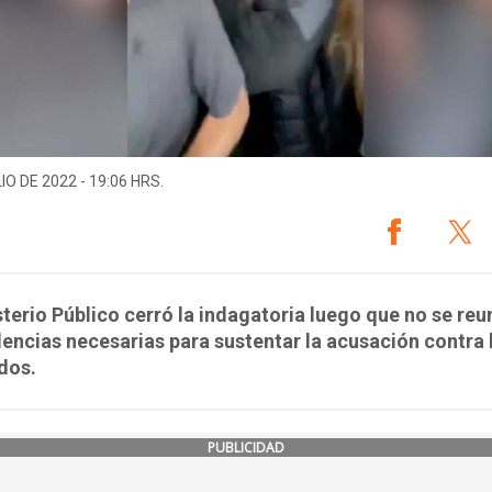
IO DE 2022 - 19:06 HRS.
sterio Público cerró la indagatoria luego que no se reu
dencias necesarias para sustentar la acusación contra 
dos.
PUBLICIDAD