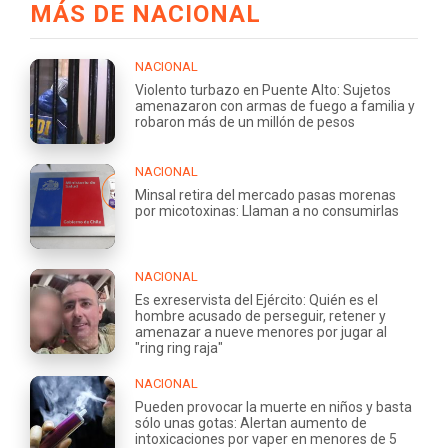
MÁS DE NACIONAL
NACIONAL
Violento turbazo en Puente Alto: Sujetos
amenazaron con armas de fuego a familia y
robaron más de un millón de pesos
NACIONAL
Minsal retira del mercado pasas morenas
por micotoxinas: Llaman a no consumirlas
NACIONAL
Es exreservista del Ejército: Quién es el
hombre acusado de perseguir, retener y
amenazar a nueve menores por jugar al
"ring ring raja"
NACIONAL
Pueden provocar la muerte en niños y basta
sólo unas gotas: Alertan aumento de
intoxicaciones por vaper en menores de 5