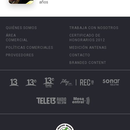
años
QUIÉNES SOMOS
TRABAJA CON NOSOTROS
ÁREA
CERTIFICADO DE
COMERCIAL
HONORARIOS 2012
POLÍTICAS COMERCIALES
MEDICIÓN ANTENAS
PROVEEDORES
CONTACTO
BRANDED CONTENT