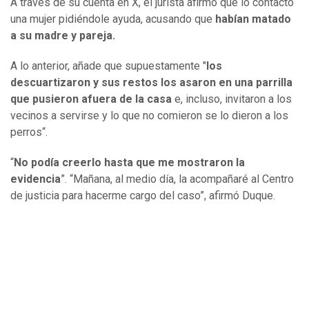
A través de su cuenta en X, el jurista afirmó que lo contactó
una mujer pidiéndole ayuda, acusando que
habían matado
a su madre y pareja.
A lo anterior, añade que supuestamente "
los
descuartizaron y sus restos los asaron en una parrilla
que pusieron afuera de la casa
e, incluso, invitaron a los
vecinos a servirse y lo que no comieron se lo dieron a los
perros“.
“
No podía creerlo hasta que me mostraron la
evidencia
”. “Mañana, al medio día, la acompañaré al Centro
de justicia para hacerme cargo del caso”, afirmó Duque.