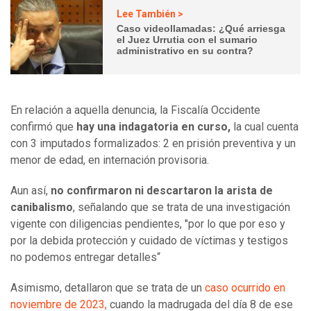
Lee También >
Caso videollamadas: ¿Qué arriesga
el Juez Urrutia con el sumario
administrativo en su contra?
En relación a aquella denuncia, la Fiscalía Occidente
confirmó que
hay una indagatoria en curso,
la cual cuenta
con 3 imputados formalizados: 2 en prisión preventiva y un
menor de edad, en internación provisoria.
Aun así,
no confirmaron ni descartaron la arista de
canibalismo
, señalando que se trata de una investigación
vigente con diligencias pendientes, "por lo que por eso y
por la debida protección y cuidado de víctimas y testigos
no podemos entregar detalles“
Asimismo, detallaron que se trata de un
caso ocurrido en
noviembre de 2023,
cuando la madrugada del día 8 de ese