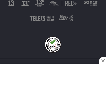
INÉS MATTE URREJOLA #0848, SANTIAGO, CHILE
FONO (562) 2 251 4000 © TODOS LOS DERECHOS
RESERVADOS. 13.CL