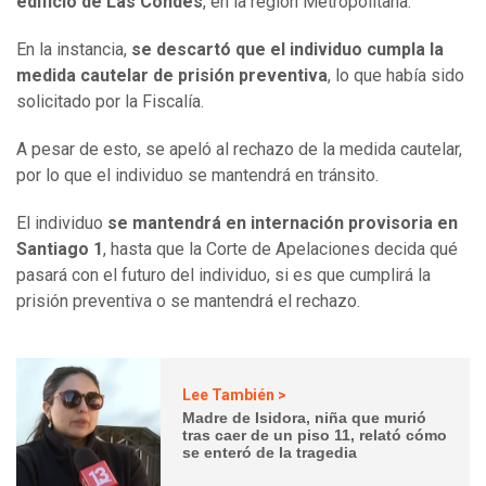
edificio de Las Condes
, en la región Metropolitana.
En la instancia,
se descartó que el individuo cumpla la
medida cautelar de prisión preventiva
, lo que había sido
solicitado por la Fiscalía.
A pesar de esto, se apeló al rechazo de la medida cautelar,
por lo que el individuo se mantendrá en tránsito.
El individuo
se mantendrá en internación provisoria en
Santiago 1
, hasta que la Corte de Apelaciones decida qué
pasará con el futuro del individuo, si es que cumplirá la
prisión preventiva o se mantendrá el rechazo.
Lee También >
Madre de Isidora, niña que murió
tras caer de un piso 11, relató cómo
se enteró de la tragedia