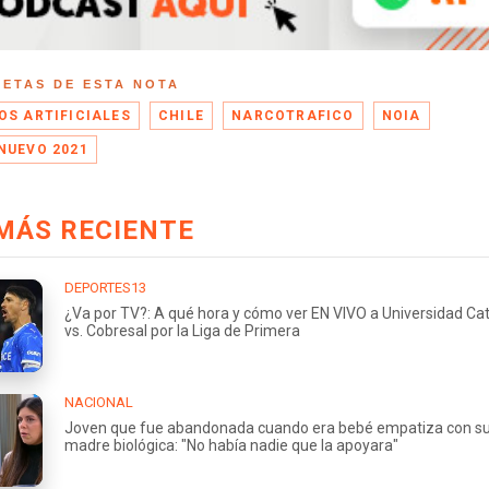
UETAS DE ESTA NOTA
OS ARTIFICIALES
CHILE
NARCOTRAFICO
NOIA
NUEVO 2021
MÁS RECIENTE
DEPORTES13
¿Va por TV?: A qué hora y cómo ver EN VIVO a Universidad Cat
vs. Cobresal por la Liga de Primera
NACIONAL
Joven que fue abandonada cuando era bebé empatiza con s
madre biológica: "No había nadie que la apoyara"