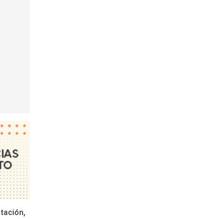
tación,