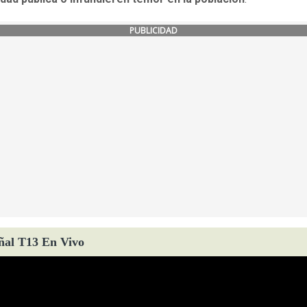
PUBLICIDAD
ñal T13 En Vivo