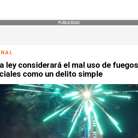
PUBLICIDAD
ONAL
 ley considerará el mal uso de fuego
iciales como un delito simple