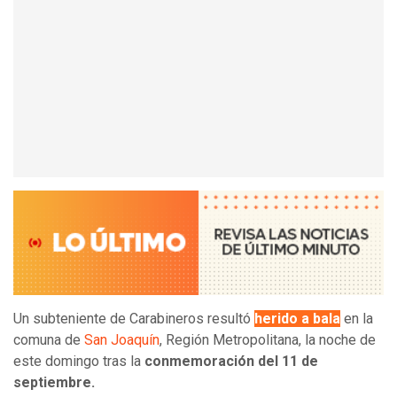
Un subteniente de Carabineros resultó
herido a bala
en la
comuna de
San Joaquín
, Región Metropolitana, la noche de
este domingo tras la
conmemoración del 11 de
septiembre.