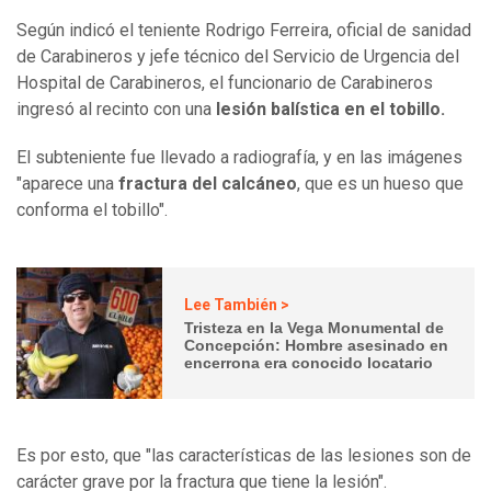
Según indicó el teniente Rodrigo Ferreira, oficial de sanidad
de Carabineros y jefe técnico del Servicio de Urgencia del
Hospital de Carabineros, el funcionario de Carabineros
ingresó al recinto con una
lesión balística en el tobillo.
El subteniente fue llevado a radiografía, y en las imágenes
"aparece una
fractura del calcáneo
, que es un hueso que
conforma el tobillo".
Lee También >
Tristeza en la Vega Monumental de
Concepción: Hombre asesinado en
encerrona era conocido locatario
Es por esto, que "las características de las lesiones son de
carácter grave por la fractura que tiene la lesión".